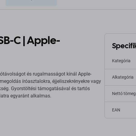
USB-C | Apple-
Specifi
Kategória
távolságot és rugalmasságot kínál Apple-
Alkategória
 megoldás íróasztalokra, éjjeliszekrényekre vagy
ség. Gyorstöltési támogatásával és tartós
Nettó tömeg
latra egyaránt alkalmas.
EAN