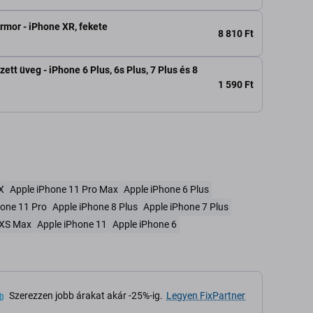
rmor - iPhone XR, fekete
8 810 Ft
ett üveg - iPhone 6 Plus, 6s Plus, 7 Plus és 8
1 590 Ft
X
Apple iPhone 11 Pro Max
Apple iPhone 6 Plus
hone 11 Pro
Apple iPhone 8 Plus
Apple iPhone 7 Plus
 XS Max
Apple iPhone 11
Apple iPhone 6
Szerezzen jobb árakat akár -25%-ig.
Legyen FixPartner