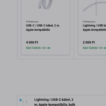
FixPremium
FixPremium
USB-C / USB-C kábel, 2 m,
Lightning / USB ká
Apple-kompatibilis
Apple-kompatibilis
4 000 Ft
2 000 Ft
RAKTÁRON 10+ db
RAKTÁRON 10+ d
Hozzáadás a kosárhoz
Hozzáadás 
Lightning / USB-C kábel, 2
m, Apple-kompatibilis, bulk