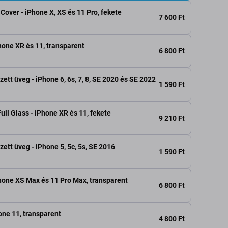
 Cover - iPhone X, XS és 11 Pro, fekete
7 600 Ft
hone XR és 11, transparent
6 800 Ft
ett üveg - iPhone 6, 6s, 7, 8, SE 2020 és SE 2022
1 590 Ft
ull Glass - iPhone XR és 11, fekete
9 210 Ft
ett üveg - iPhone 5, 5c, 5s, SE 2016
1 590 Ft
Phone XS Max és 11 Pro Max, transparent
6 800 Ft
one 11, transparent
4 800 Ft