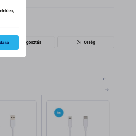
lelően,
46
Megosztás
Őrség
adása