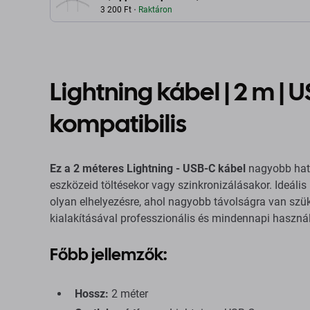
3 200 Ft
Raktáron
Lightning kábel | 2 m | 
kompatibilis
Ez a 2 méteres Lightning - USB-C kábel
nagyobb ható
eszközeid töltésekor vagy szinkronizálásakor. Ideális
olyan elhelyezésre, ahol nagyobb távolságra van szük
kialakításával professzionális és mindennapi haszná
Főbb jellemzők:
Hossz:
2 méter