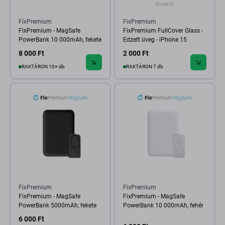
FixPremium
FixPremium
FixPremium - MagSafe
FixPremium FullCover Glass -
PowerBank 10 000mAh, fekete
Edzett üveg - iPhone 15
8 000 Ft
2 000 Ft
RAKTÁRON 10+ db
RAKTÁRON 7 db
FixPremium
FixPremium
FixPremium - MagSafe
FixPremium - MagSafe
PowerBank 5000mAh, fekete
PowerBank 10 000mAh, fehér
6 000 Ft