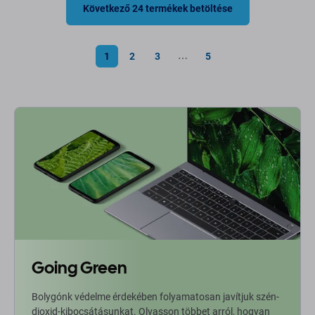
Következő 24 termékek betöltése
1
2
3
5
⋯
Going Green
Bolygónk védelme érdekében folyamatosan javítjuk szén-
dioxid-kibocsátásunkat. Olvasson többet arról, hogyan