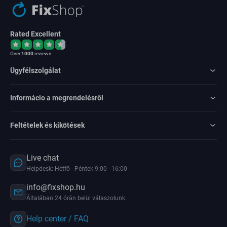
Rated Excellent
Over
1000
reviews
Ügyfélszolgálat
Informácio a megrendelésről
Feltételek és kikötések
Live chat
Helpdesk: Hétfő - Péntek 9:00 - 16:00
info@fixshop.hu
Általában 24 órán belül válaszolunk.
Help center / FAQ