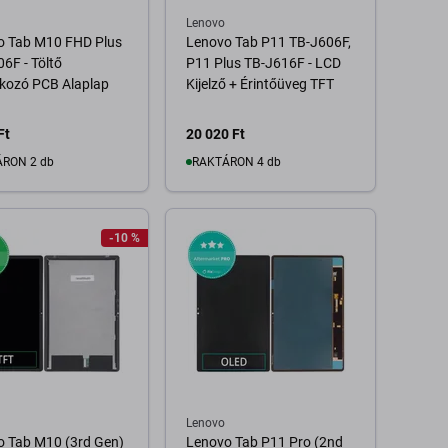
Lenovo
o Tab M10 FHD Plus
Lenovo Tab P11 TB-J606F,
6F - Töltő
P11 Plus TB-J616F - LCD
kozó PCB Alaplap
Kijelző + Érintőüveg TFT
Ft
20 020 Ft
RON 2 db
RAKTÁRON 4 db
Kosárba
Kosárba
-10 %
Lenovo
o Tab M10 (3rd Gen)
Lenovo Tab P11 Pro (2nd