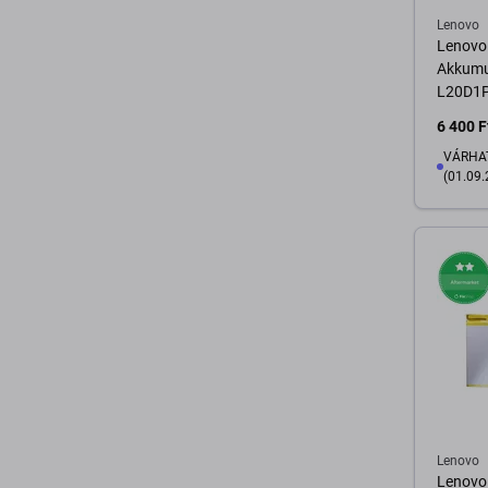
Lenovo
Lenovo 
Akkumu
L20D1
6 400 F
VÁRHAT
(01.09.
K
Lenovo
Lenovo 