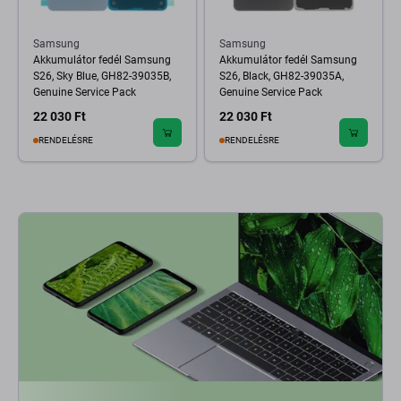
Samsung
Samsung
Akkumulátor fedél Samsung
Akkumulátor fedél Samsung
S26, Sky Blue, GH82-39035B,
S26, Black, GH82-39035A,
Genuine Service Pack
Genuine Service Pack
22 030 Ft
22 030 Ft
RENDELÉSRE
RENDELÉSRE