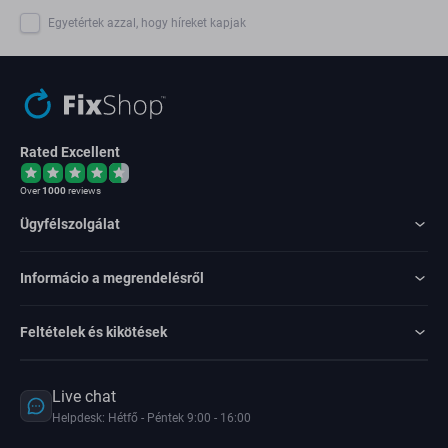
Egyetértek azzal, hogy híreket kapjak
Rated Excellent
Over
1000
reviews
Ügyfélszolgálat
Informácio a megrendelésről
Feltételek és kikötések
Live chat
Helpdesk: Hétfő - Péntek 9:00 - 16:00