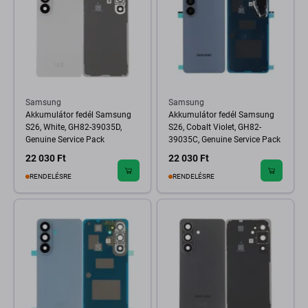
Samsung
Samsung
Akkumulátor fedél Samsung
Akkumulátor fedél Samsung
S26, White, GH82-39035D,
S26, Cobalt Violet, GH82-
Genuine Service Pack
39035C, Genuine Service Pack
22 030 Ft
22 030 Ft
RENDELÉSRE
RENDELÉSRE