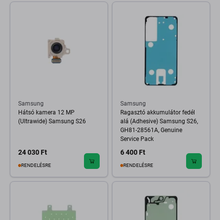
Samsung
Samsung
Hátsó kamera 12 MP
Ragasztó akkumulátor fedél
(Ultrawide) Samsung S26
alá (Adhesive) Samsung S26,
GH81-28561A, Genuine
Service Pack
24 030 Ft
6 400 Ft
RENDELÉSRE
RENDELÉSRE