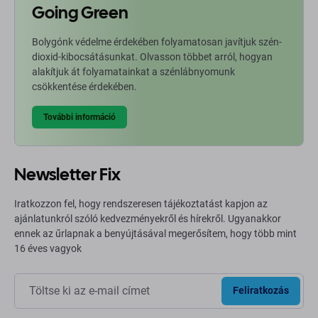
Going Green
Bolygónk védelme érdekében folyamatosan javítjuk szén-
dioxid-kibocsátásunkat. Olvasson többet arról, hogyan
alakítjuk át folyamatainkat a szénlábnyomunk
csökkentése érdekében.
További információ
Newsletter Fix
Iratkozzon fel, hogy rendszeresen tájékoztatást kapjon az
ajánlatunkról szóló kedvezményekről és hírekről. Ugyanakkor
ennek az űrlapnak a benyújtásával megerősítem, hogy több mint
16 éves vagyok
Feliratkozás