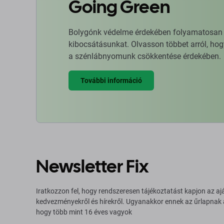
Going Green
Bolygónk védelme érdekében folyamatosan ja
kibocsátásunkat. Olvasson többet arról, hog
a szénlábnyomunk csökkentése érdekében.
További információ
Newsletter Fix
Iratkozzon fel, hogy rendszeresen tájékoztatást kapjon az aj
kedvezményekről és hírekről. Ugyanakkor ennek az űrlapnak
hogy több mint 16 éves vagyok