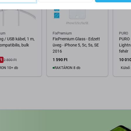
ium
FixPremium
PURO
ng / USB kábel, 1 m,
FixPremium Glass - Edzett
PURO -
ompatibilis, bulk
üveg - iPhone 5, 5c, 5s, SE
Lightn
2016
fehér
Ft
1 590 Ft
10 010
2 800 Ft
RON 10+ db
RAKTÁRON 8 db
Külső 
osárba
Kosárba