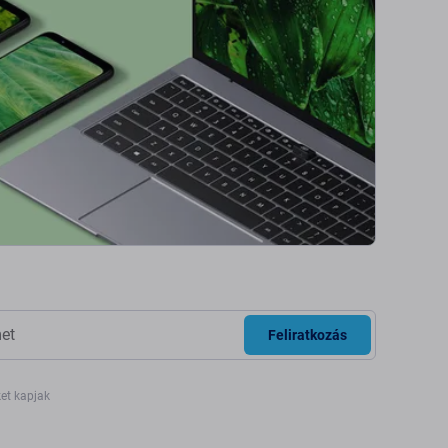
Feliratkozás
ket kapjak