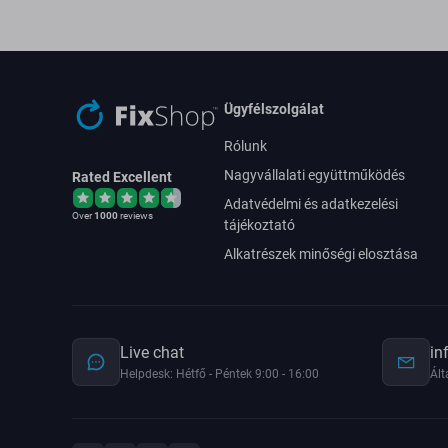
Ügyfélszolgálat
Rólunk
Nagyvállalati együttműködés
Rated Excellent
Adatvédelmi és adatkezelési
Over
1000
reviews
tájékoztató
Alkatrészek minőségi elosztása
Live chat
in
Helpdesk: Hétfő - Péntek 9:00 - 16:00
Ált