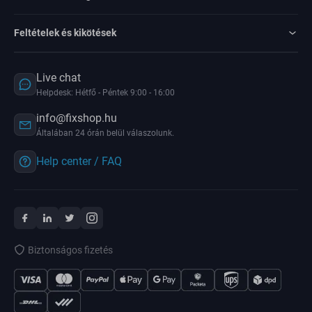
Feltételek és kikötések
Live chat
Helpdesk: Hétfő - Péntek 9:00 - 16:00
info@fixshop.hu
Általában 24 órán belül válaszolunk.
Help center / FAQ
Biztonságos fizetés