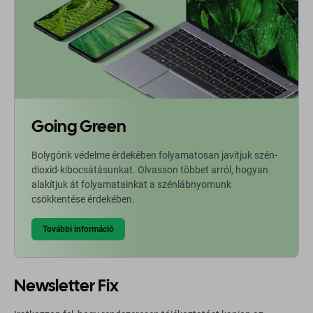
Going Green
Bolygónk védelme érdekében folyamatosan javítjuk szén-
dioxid-kibocsátásunkat. Olvasson többet arról, hogyan
alakítjuk át folyamatainkat a szénlábnyomunk
csökkentése érdekében.
További információ
Newsletter Fix