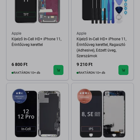
Apple
Apple
Kijelző In-Cell HD+ iPhone 11,
Kijelző In-Cell HD+ iPhone 11,
Érintőüveg kerettel
Érintőüveg kerettel, Ragasztó
(Adhesive), Edzett üveg,
Szerszámok
6 800 Ft
9 210 Ft
RAKTÁRON 10+ db
RAKTÁRON 10+ db