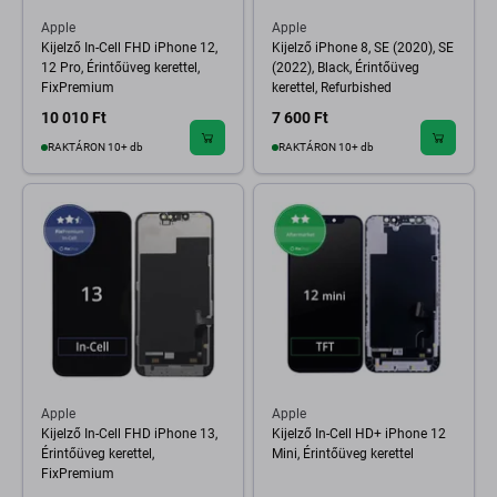
Apple
Apple
Kijelző In-Cell FHD iPhone 12,
Kijelző iPhone 8, SE (2020), SE
12 Pro, Érintőüveg kerettel,
(2022), Black, Érintőüveg
FixPremium
kerettel, Refurbished
10 010 Ft
7 600 Ft
RAKTÁRON 10+ db
RAKTÁRON 10+ db
Apple
Apple
Kijelző In-Cell FHD iPhone 13,
Kijelző In-Cell HD+ iPhone 12
Érintőüveg kerettel,
Mini, Érintőüveg kerettel
FixPremium