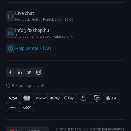
Live chat
Helpdesk: Hétfő - Péntek 9:00 - 16:00
info@fixshop.hu
Általában 24 órán belül válaszolunk.
Help center / FAQ
Biztonságos fizetés
© 2026 iFix s.r.o. HU. Minden jog fenntartva.