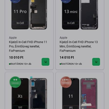
Apple
Apple
Kijelző In-Cell FHD iPhone 11
Kijelző In-Cell FHD iPhone 13
Pro, Érintőüveg kerettel,
Mini, Érintőüveg kerettel,
FixPremium
FixPremium
10 010 Ft
14 010 Ft
RAKTÁRON 10+ db
RAKTÁRON 10+ db