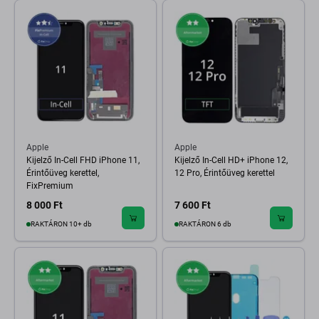
Apple
Apple
Kijelző In-Cell FHD iPhone 11,
Kijelző In-Cell HD+ iPhone 12,
Érintőüveg kerettel,
12 Pro, Érintőüveg kerettel
FixPremium
8 000 Ft
7 600 Ft
RAKTÁRON 10+ db
RAKTÁRON 6 db