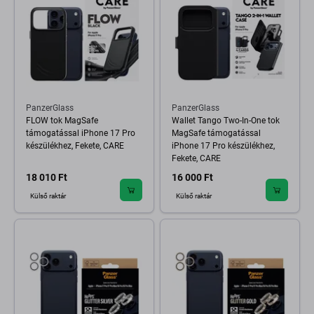
PanzerGlass
PanzerGlass
FLOW tok MagSafe
Wallet Tango Two-In-One tok
támogatással iPhone 17 Pro
MagSafe támogatással
készülékhez, Fekete, CARE
iPhone 17 Pro készülékhez,
Fekete, CARE
18 010 Ft
16 000 Ft
Külső raktár
Külső raktár