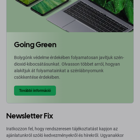
Going Green
Bolygónk védelme érdekében folyamatosan javítjuk szén-
dioxid-kibocsátásunkat. Olvasson többet arról, hogyan
alakítjuk át folyamatainkat a szénlábnyomunk
csökkentése érdekében.
További információ
Newsletter Fix
Iratkozzon fel, hogy rendszeresen tájékoztatást kapjon az
ajánlatunkról szóló kedvezményekről és hírekről. Ugyanakkor