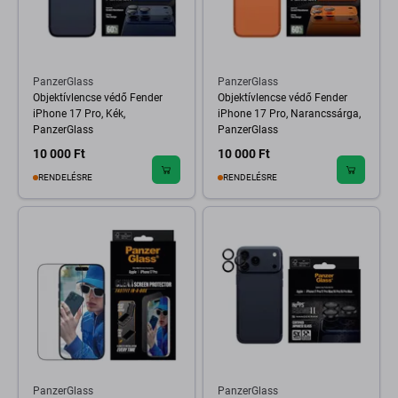
PanzerGlass
PanzerGlass
Objektívlencse védő Fender
Objektívlencse védő Fender
iPhone 17 Pro, Kék,
iPhone 17 Pro, Narancssárga,
PanzerGlass
PanzerGlass
10 000 Ft
10 000 Ft
RENDELÉSRE
RENDELÉSRE
PanzerGlass
PanzerGlass