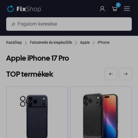
Ugrás az oldal fő részéhez
0
Kezdőlap
Felszerelés és kiegészítők
Apple
iPhone
Apple iPhone 17 Pro
TOP termékek