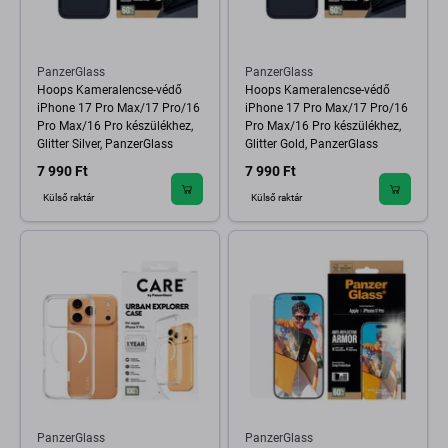
PanzerGlass
PanzerGlass
Hoops Kameralencse-védő
Hoops Kameralencse-védő
iPhone 17 Pro Max/17 Pro/16
iPhone 17 Pro Max/17 Pro/16
Pro Max/16 Pro készülékhez,
Pro Max/16 Pro készülékhez,
Glitter Silver, PanzerGlass
Glitter Gold, PanzerGlass
7 990 Ft
7 990 Ft
Külső raktár
Külső raktár
PanzerGlass
PanzerGlass