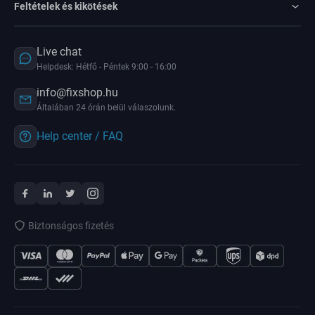
Feltételek és kikötések
Live chat
Helpdesk: Hétfő - Péntek 9:00 - 16:00
info@fixshop.hu
Általában 24 órán belül válaszolunk.
Help center / FAQ
Biztonságos fizetés