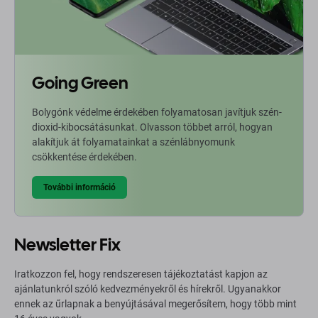
Going Green
Bolygónk védelme érdekében folyamatosan javítjuk szén-
dioxid-kibocsátásunkat. Olvasson többet arról, hogyan
alakítjuk át folyamatainkat a szénlábnyomunk
csökkentése érdekében.
További információ
Newsletter Fix
Iratkozzon fel, hogy rendszeresen tájékoztatást kapjon az
ajánlatunkról szóló kedvezményekről és hírekről. Ugyanakkor
ennek az űrlapnak a benyújtásával megerősítem, hogy több mint