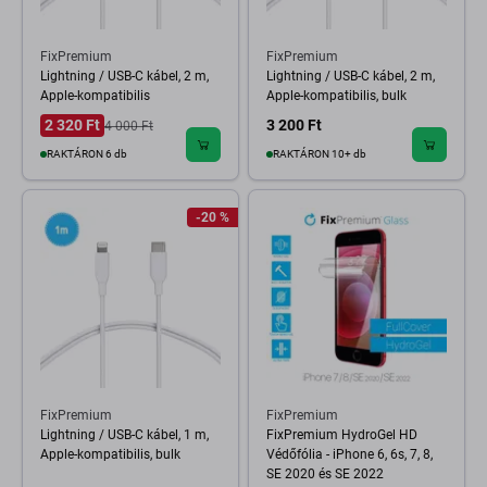
FixPremium
FixPremium
Lightning / USB-C kábel, 2 m,
Lightning / USB-C kábel, 2 m,
Apple-kompatibilis
Apple-kompatibilis, bulk
2 320 Ft
3 200 Ft
4 000 Ft
RAKTÁRON 6 db
RAKTÁRON 10+ db
-20 %
FixPremium
FixPremium
Lightning / USB-C kábel, 1 m,
FixPremium HydroGel HD
Apple-kompatibilis, bulk
Védőfólia - iPhone 6, 6s, 7, 8,
SE 2020 és SE 2022