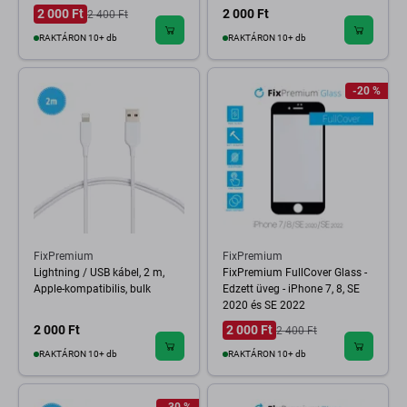
2 000 Ft
2 000 Ft
2 400 Ft
RAKTÁRON 10+ db
RAKTÁRON 10+ db
-20 %
FixPremium
FixPremium
Lightning / USB kábel, 2 m,
FixPremium FullCover Glass -
Apple-kompatibilis, bulk
Edzett üveg - iPhone 7, 8, SE
2020 és SE 2022
2 000 Ft
2 000 Ft
2 400 Ft
RAKTÁRON 10+ db
RAKTÁRON 10+ db