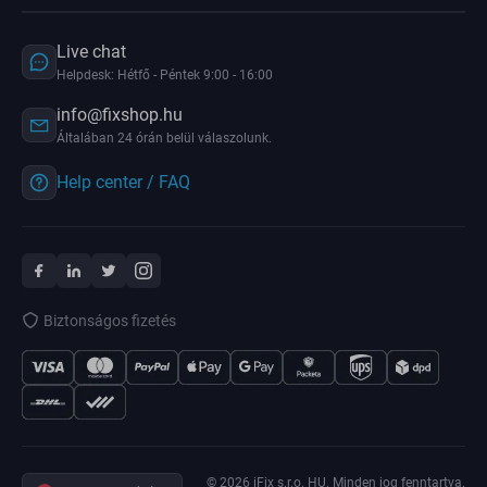
Live chat
Helpdesk: Hétfő - Péntek 9:00 - 16:00
info@fixshop.hu
Általában 24 órán belül válaszolunk.
Help center / FAQ
Biztonságos fizetés
© 2026 iFix s.r.o. HU. Minden jog fenntartva.