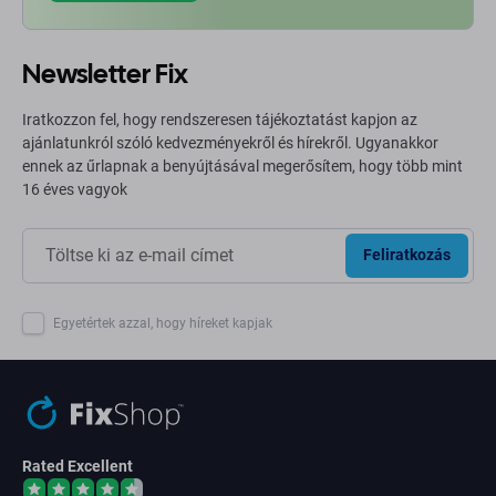
Newsletter Fix
Iratkozzon fel, hogy rendszeresen tájékoztatást kapjon az
ajánlatunkról szóló kedvezményekről és hírekről. Ugyanakkor
ennek az űrlapnak a benyújtásával megerősítem, hogy több mint
16 éves vagyok
Feliratkozás
Egyetértek azzal, hogy híreket kapjak
Rated Excellent