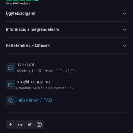
Over
1000
reviews
Ügyfélszolgálat
Informácio a megrendelésről
Feltételek és kikötések
Live chat
Helpdesk: Hétfő - Péntek 9:00 - 16:00
info@fixshop.hu
Általában 24 órán belül válaszolunk.
Help center / FAQ