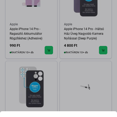
Apple
Apple
Apple iPhone 14 Pro -
Apple iPhone 14 Pro - Hátsó
Ragasztó Akkumulátor
Ház Üveg Nagyobb Kamera
Rögzítéshez (Adhesive)
Nyílással (Deep Purple)
990 Ft
4 800 Ft
RAKTÁRON 10+ db
RAKTÁRON 10+ db
Apple
Apple