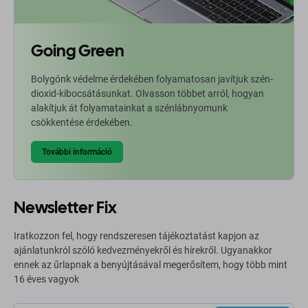
Going Green
Bolygónk védelme érdekében folyamatosan javítjuk szén-
dioxid-kibocsátásunkat. Olvasson többet arról, hogyan
alakítjuk át folyamatainkat a szénlábnyomunk
csökkentése érdekében.
További információ
Newsletter Fix
Iratkozzon fel, hogy rendszeresen tájékoztatást kapjon az
ajánlatunkról szóló kedvezményekről és hírekről. Ugyanakkor
ennek az űrlapnak a benyújtásával megerősítem, hogy több mint
16 éves vagyok