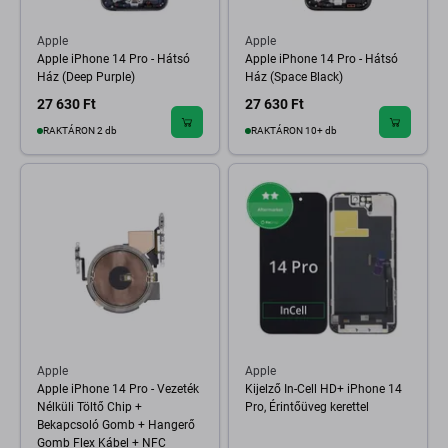
Apple
Apple
Apple iPhone 14 Pro - Hátsó
Apple iPhone 14 Pro - Hátsó
Ház (Deep Purple)
Ház (Space Black)
27 630 Ft
27 630 Ft
RAKTÁRON 2 db
RAKTÁRON 10+ db
Apple
Apple
Apple iPhone 14 Pro - Vezeték
Kijelző In-Cell HD+ iPhone 14
Nélküli Töltő Chip +
Pro, Érintőüveg kerettel
Bekapcsoló Gomb + Hangerő
Gomb Flex Kábel + NFC