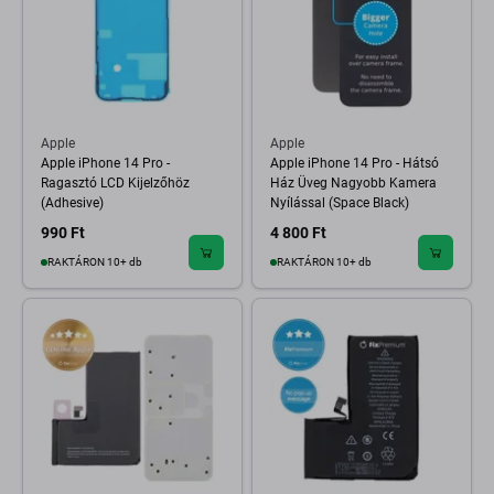
Apple
Apple
Apple iPhone 14 Pro -
Apple iPhone 14 Pro - Hátsó
Ragasztó LCD Kijelzőhöz
Ház Üveg Nagyobb Kamera
(Adhesive)
Nyílással (Space Black)
990 Ft
4 800 Ft
RAKTÁRON 10+ db
RAKTÁRON 10+ db