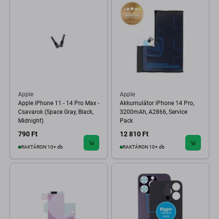
Apple
Apple
Apple iPhone 11 - 14 Pro Max -
Akkumulátor iPhone 14 Pro,
Csavarok (Space Gray, Black,
3200mAh, A2866, Service
Midnight)
Pack
790 Ft
12 810 Ft
RAKTÁRON 10+ db
RAKTÁRON 10+ db