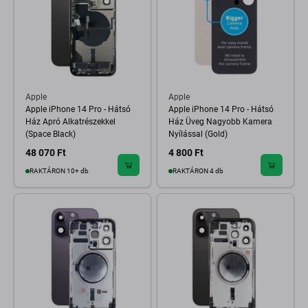
Apple
Apple
Apple iPhone 14 Pro - Hátsó
Apple iPhone 14 Pro - Hátsó
Ház Apró Alkatrészekkel
Ház Üveg Nagyobb Kamera
(Space Black)
Nyílással (Gold)
48 070 Ft
4 800 Ft
RAKTÁRON 10+ db
RAKTÁRON 4 db