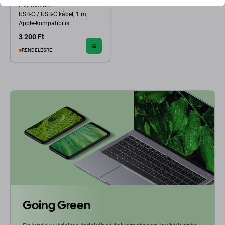
FixPremium
USB-C / USB-C kábel, 1 m,
Apple-kompatibilis
3 200 Ft
RENDELÉSRE
Going Green