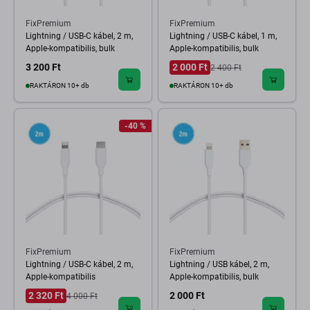
FixPremium
FixPremium
Lightning / USB-C kábel, 2 m,
Lightning / USB-C kábel, 1 m,
Apple-kompatibilis, bulk
Apple-kompatibilis, bulk
3 200 Ft
2 000 Ft
2 400 Ft
RAKTÁRON 10+ db
RAKTÁRON 10+ db
-40 %
FixPremium
FixPremium
Lightning / USB-C kábel, 2 m,
Lightning / USB kábel, 2 m,
Apple-kompatibilis
Apple-kompatibilis, bulk
2 320 Ft
2 000 Ft
4 000 Ft