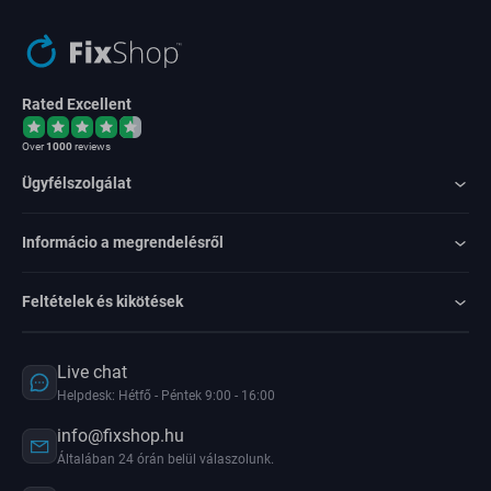
Rated Excellent
Over
1000
reviews
Ügyfélszolgálat
Informácio a megrendelésről
Feltételek és kikötések
Live chat
Helpdesk: Hétfő - Péntek 9:00 - 16:00
info@fixshop.hu
Általában 24 órán belül válaszolunk.