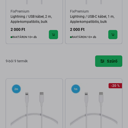
FixPremium
FixPremium
Lightning / USB kábel, 2 m,
Lightning / USB-C kábel, 1 m,
Apple-kompatibilis, bulk
Apple-kompatibilis, bulk
2 000 Ft
2 000 Ft
RAKTÁRON 10+ db
RAKTÁRON 10+ db
Szűrő
9-ból 9 termék
-20 %