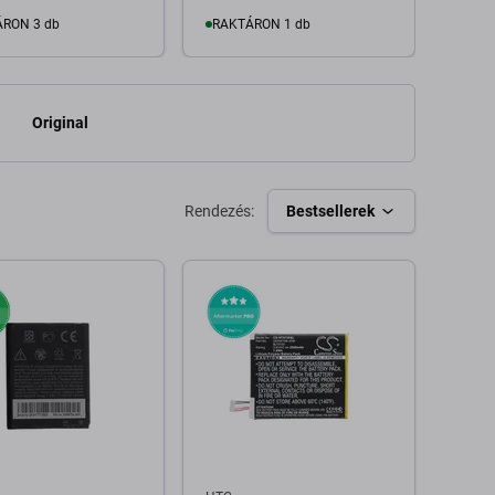
400 F
RON 3 db
RAKTÁRON 1 db
Kosárba
Kosárba
Original
Rendezés:
Bestsellerek