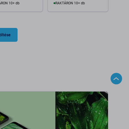
RON 10+ db
RAKTÁRON 10+ db
Kosárba
Kosárba
öltése