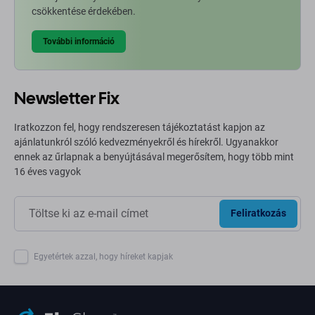
csökkentése érdekében.
További információ
Newsletter Fix
Iratkozzon fel, hogy rendszeresen tájékoztatást kapjon az
ajánlatunkról szóló kedvezményekről és hírekről. Ugyanakkor
ennek az űrlapnak a benyújtásával megerősítem, hogy több mint
16 éves vagyok
Feliratkozás
Egyetértek azzal, hogy híreket kapjak