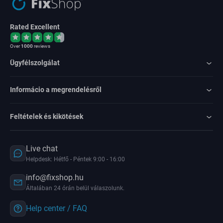
Rated Excellent
Over
1000
reviews
Ügyfélszolgálat
Informácio a megrendelésről
Feltételek és kikötések
Live chat
Helpdesk: Hétfő - Péntek 9:00 - 16:00
info@fixshop.hu
Általában 24 órán belül válaszolunk.
Help center / FAQ