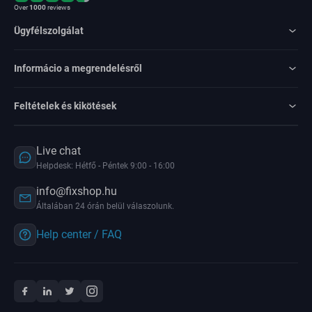
Over
1000
reviews
Ügyfélszolgálat
Informácio a megrendelésről
Feltételek és kikötések
Live chat
Helpdesk: Hétfő - Péntek 9:00 - 16:00
info@fixshop.hu
Általában 24 órán belül válaszolunk.
Help center / FAQ