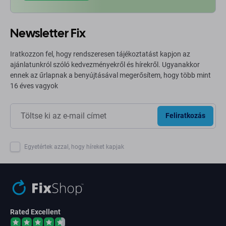
Newsletter Fix
Iratkozzon fel, hogy rendszeresen tájékoztatást kapjon az
ajánlatunkról szóló kedvezményekről és hírekről. Ugyanakkor
ennek az űrlapnak a benyújtásával megerősítem, hogy több mint
16 éves vagyok
Feliratkozás
Egyetértek azzal, hogy híreket kapjak
Rated Excellent