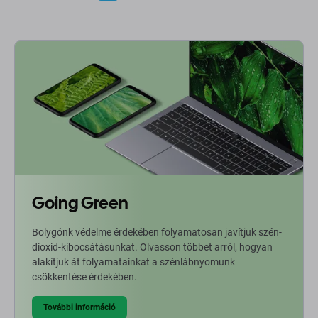
Going Green
Bolygónk védelme érdekében folyamatosan javítjuk szén-
dioxid-kibocsátásunkat. Olvasson többet arról, hogyan
alakítjuk át folyamatainkat a szénlábnyomunk
csökkentése érdekében.
További információ