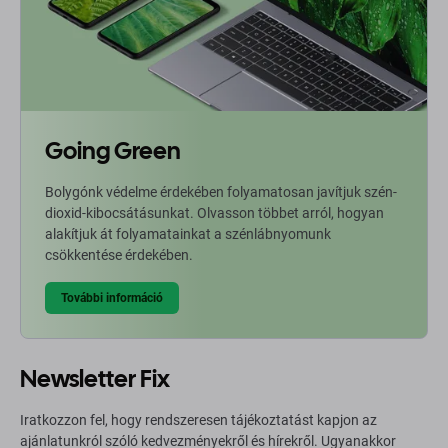
Going Green
Bolygónk védelme érdekében folyamatosan javítjuk szén-
dioxid-kibocsátásunkat. Olvasson többet arról, hogyan
alakítjuk át folyamatainkat a szénlábnyomunk
csökkentése érdekében.
További információ
Newsletter Fix
Iratkozzon fel, hogy rendszeresen tájékoztatást kapjon az
ajánlatunkról szóló kedvezményekről és hírekről. Ugyanakkor