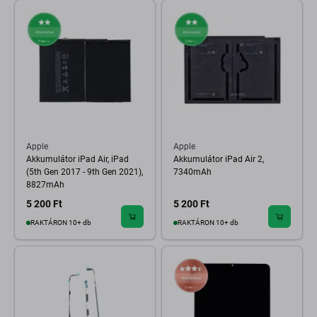
Apple
Apple
Akkumulátor iPad Air, iPad
Akkumulátor iPad Air 2,
(5th Gen 2017 - 9th Gen 2021),
7340mAh
8827mAh
5 200 Ft
5 200 Ft
RAKTÁRON 10+ db
RAKTÁRON 10+ db