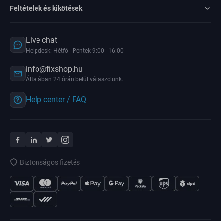
Feltételek és kikötések
Live chat
Helpdesk: Hétfő - Péntek 9:00 - 16:00
info@fixshop.hu
Általában 24 órán belül válaszolunk.
Help center / FAQ
Biztonságos fizetés