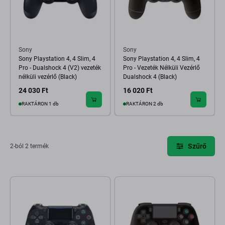
Sony
Sony
Sony Playstation 4, 4 Slim, 4
Sony Playstation 4, 4 Slim, 4
Pro - Dualshock 4 (V2) vezeték
Pro - Vezeték Nélküli Vezérlő
nélküli vezérlő (Black)
Dualshock 4 (Black)
24 030 Ft
16 020 Ft
RAKTÁRON 1 db
RAKTÁRON 2 db
Szűrő
2-ból 2 termék