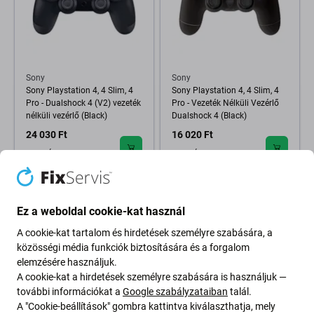
Sony
Sony
Sony Playstation 4, 4 Slim, 4
Sony Playstation 4, 4 Slim, 4
Pro - Dualshock 4 (V2) vezeték
Pro - Vezeték Nélküli Vezérlő
nélküli vezérlő (Black)
Dualshock 4 (Black)
24 030 Ft
16 020 Ft
RAKTÁRON 1 db
RAKTÁRON 2 db
Ez a weboldal cookie-kat használ
A cookie-kat tartalom és hirdetések személyre szabására, a
közösségi média funkciók biztosítására és a forgalom
elemzésére használjuk.
A cookie-kat a hirdetések személyre szabására is használjuk —
további információkat a
Google szabályzataiban
talál.
A "Cookie-beállítások" gombra kattintva kiválaszthatja, mely