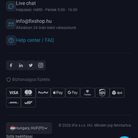
Live chat
Helpdesk: Hétfő - Péntek 9:00 - 16:00
info@fixshop.hu
Általában 24 órán belül válaszolunk.
Help center / FAQ
Biztonságos fizetés
© 2026 iFix s.r.o. HU. Minden jog fenntartva.
Hungary, HUF(Ft)
Sütik beállításai