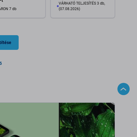
Ft
VÁRHATÓ TELJESÍTÉS 3 db,
RON 7 db
(07.08.2026)
Kosárba
Kosárba
öltése
5