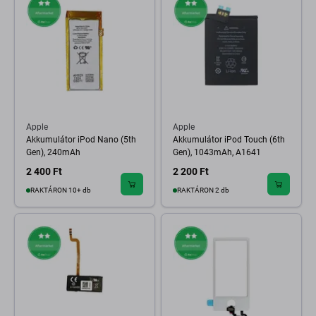
Apple
Apple
Akkumulátor iPod Nano (5th
Akkumulátor iPod Touch (6th
Gen), 240mAh
Gen), 1043mAh, A1641
2 400 Ft
2 200 Ft
RAKTÁRON 10+ db
RAKTÁRON 2 db