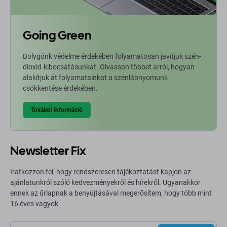
Going Green
Bolygónk védelme érdekében folyamatosan javítjuk szén-
dioxid-kibocsátásunkat. Olvasson többet arról, hogyan
alakítjuk át folyamatainkat a szénlábnyomunk
csökkentése érdekében.
További információ
Newsletter Fix
Iratkozzon fel, hogy rendszeresen tájékoztatást kapjon az
ajánlatunkról szóló kedvezményekről és hírekről. Ugyanakkor
ennek az űrlapnak a benyújtásával megerősítem, hogy több mint
16 éves vagyok