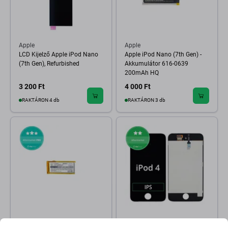
Apple
Apple
LCD Kijelző Apple iPod Nano
Apple iPod Nano (7th Gen) -
(7th Gen), Refurbished
Akkumulátor 616-0639
200mAh HQ
3 200 Ft
4 000 Ft
RAKTÁRON 4 db
RAKTÁRON 3 db
Apple
Apple