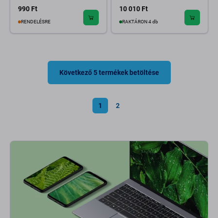
990 Ft
10 010 Ft
RENDELÉSRE
RAKTÁRON 4 db
Következő 5 termékek betöltése
1
2