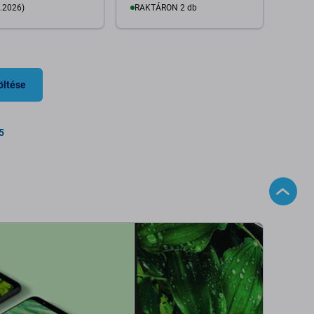
.2026)
RAKTÁRON 2 db
Kosárba
Kosárba
öltése
5