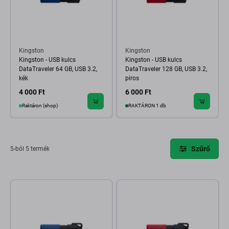
Kingston
Kingston
Kingston - USB kulcs
Kingston - USB kulcs
DataTraveler 64 GB, USB 3.2,
DataTraveler 128 GB, USB 3.2,
kék
piros
4 000 Ft
6 000 Ft
Raktáron (shop)
RAKTÁRON 1 db
Szűrő
5-ból 5 termék