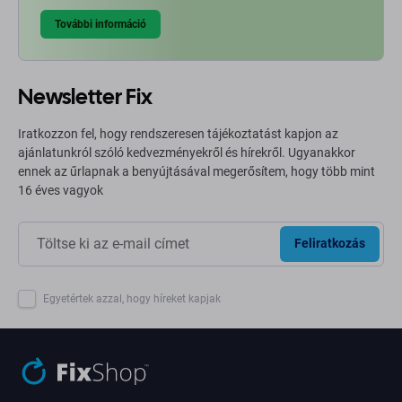
További információ
Newsletter Fix
Iratkozzon fel, hogy rendszeresen tájékoztatást kapjon az
ajánlatunkról szóló kedvezményekről és hírekről. Ugyanakkor
ennek az űrlapnak a benyújtásával megerősítem, hogy több mint
16 éves vagyok
Feliratkozás
Egyetértek azzal, hogy híreket kapjak