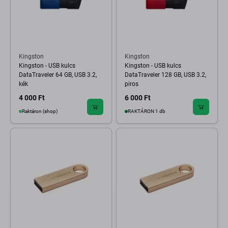
Kingston
Kingston
Kingston - USB kulcs
Kingston - USB kulcs
DataTraveler 64 GB, USB 3.2,
DataTraveler 128 GB, USB 3.2,
kék
piros
4 000 Ft
6 000 Ft
Raktáron (shop)
RAKTÁRON 1 db