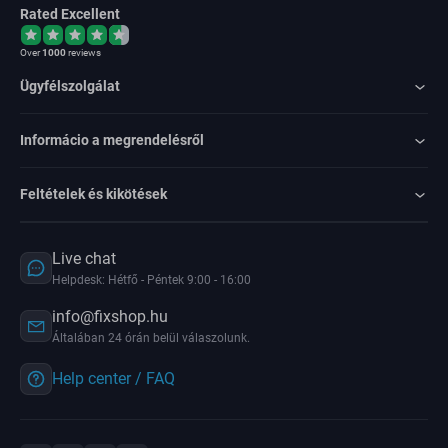
Rated Excellent
Over
1000
reviews
Ügyfélszolgálat
Informácio a megrendelésről
Feltételek és kikötések
Live chat
Helpdesk: Hétfő - Péntek 9:00 - 16:00
info@fixshop.hu
Általában 24 órán belül válaszolunk.
Help center / FAQ