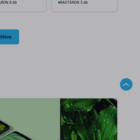
RON 8 db
RAKTÁRON 5 db
Kosárba
Kosárba
öltése