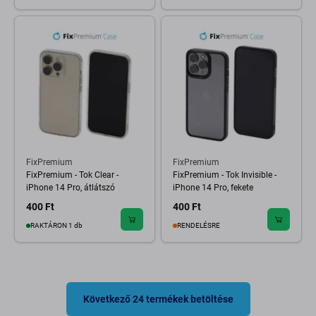
FixPremium
FixPremium
FixPremium - Tok Clear -
FixPremium - Tok Invisible -
iPhone 14 Pro, átlátszó
iPhone 14 Pro, fekete
400 Ft
400 Ft
RAKTÁRON 1 db
RENDELÉSRE
Következő 24 termékek betöltése