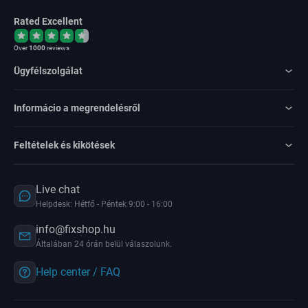
Rated Excellent
Over
1000
reviews
Ügyfélszolgálat
Informácio a megrendelésről
Feltételek és kikötések
Live chat
Helpdesk: Hétfő - Péntek 9:00 - 16:00
info@fixshop.hu
Általában 24 órán belül válaszolunk.
Help center / FAQ