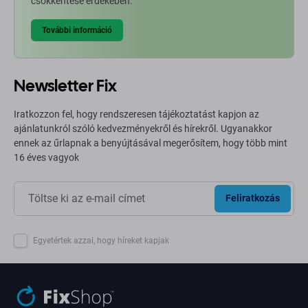
csökkentése érdekében.
További információ
Newsletter Fix
Iratkozzon fel, hogy rendszeresen tájékoztatást kapjon az
ajánlatunkról szóló kedvezményekről és hírekről. Ugyanakkor
ennek az űrlapnak a benyújtásával megerősítem, hogy több mint
16 éves vagyok
Feliratkozás
Egyetértek azzal, hogy híreket kapjak