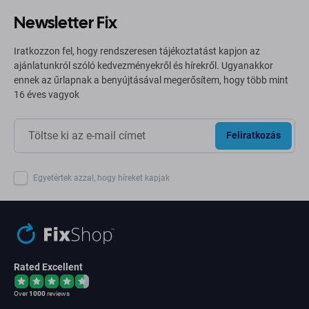
Newsletter Fix
Iratkozzon fel, hogy rendszeresen tájékoztatást kapjon az
ajánlatunkról szóló kedvezményekről és hírekről. Ugyanakkor
ennek az űrlapnak a benyújtásával megerősítem, hogy több mint
16 éves vagyok
Feliratkozás
Egyetértek azzal, hogy híreket kapjak
Rated Excellent
Over
1000
reviews