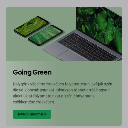
Going Green
Bolygónk védelme érdekében folyamatosan javítjuk szén-
dioxid-kibocsátásunkat. Olvasson többet arról, hogyan
alakítjuk át folyamatainkat a szénlábnyomunk
csökkentése érdekében.
További információ