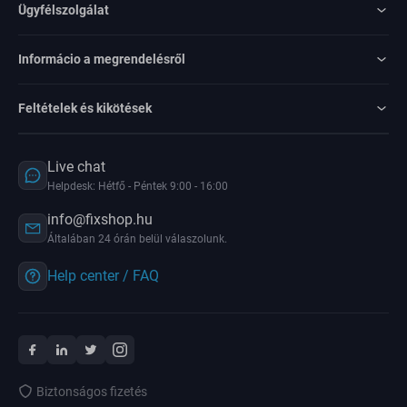
Ügyfélszolgálat
Informácio a megrendelésről
Feltételek és kikötések
Live chat
Helpdesk: Hétfő - Péntek 9:00 - 16:00
info@fixshop.hu
Általában 24 órán belül válaszolunk.
Help center / FAQ
Biztonságos fizetés