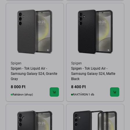
Spigen
Spigen
Spigen - Tok Liquid Air -
Spigen - Tok Liquid Air -
Samsung Galaxy S24, Granite
Samsung Galaxy S24, Matte
Gray
Black
8 000 Ft
8 400 Ft
Raktáron (shop)
RAKTÁRON 1 db