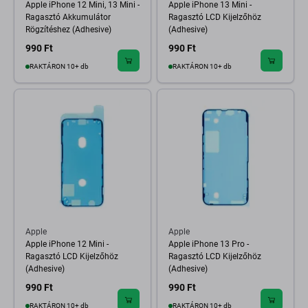
Apple iPhone 12 Mini, 13 Mini -
Apple iPhone 13 Mini -
Ragasztó Akkumulátor
Ragasztó LCD Kijelzőhöz
Rögzítéshez (Adhesive)
(Adhesive)
990 Ft
990 Ft
RAKTÁRON 10+ db
RAKTÁRON 10+ db
Apple
Apple
Apple iPhone 12 Mini -
Apple iPhone 13 Pro -
Ragasztó LCD Kijelzőhöz
Ragasztó LCD Kijelzőhöz
(Adhesive)
(Adhesive)
990 Ft
990 Ft
RAKTÁRON 10+ db
RAKTÁRON 10+ db