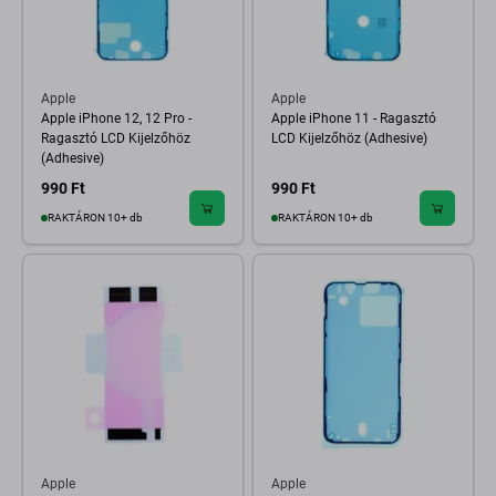
Apple
Apple
Apple iPhone 12, 12 Pro -
Apple iPhone 11 - Ragasztó
Ragasztó LCD Kijelzőhöz
LCD Kijelzőhöz (Adhesive)
(Adhesive)
990 Ft
990 Ft
RAKTÁRON 10+ db
RAKTÁRON 10+ db
Apple
Apple