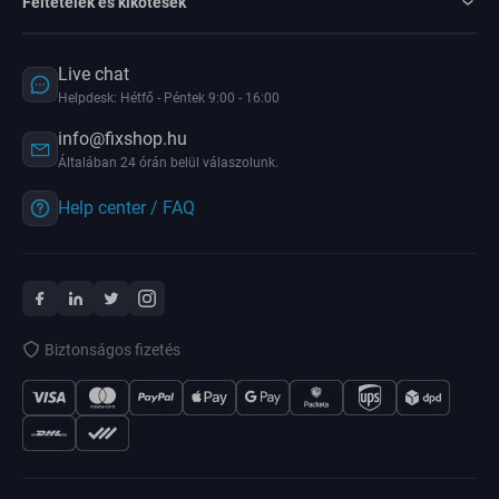
Feltételek és kikötések
Live chat
Helpdesk: Hétfő - Péntek 9:00 - 16:00
info@fixshop.hu
Általában 24 órán belül válaszolunk.
Help center / FAQ
Biztonságos fizetés