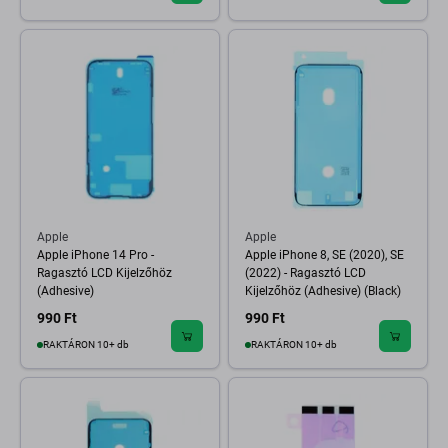
Apple
Apple
Apple iPhone 14 Pro -
Apple iPhone 8, SE (2020), SE
Ragasztó LCD Kijelzőhöz
(2022) - Ragasztó LCD
(Adhesive)
Kijelzőhöz (Adhesive) (Black)
990 Ft
990 Ft
RAKTÁRON 10+ db
RAKTÁRON 10+ db