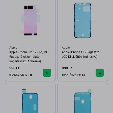
Apple
Apple
Apple iPhone 12, 12 Pro, 13 -
Apple iPhone 13 - Ragasztó
Ragasztó Akkumulátor
LCD Kijelzőhöz (Adhesive)
Rögzítéshez (Adhesive)
990 Ft
990 Ft
RAKTÁRON 10+ db
RAKTÁRON 10+ db