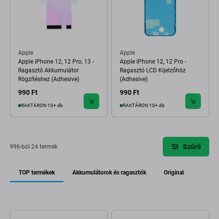
Apple
Apple
Apple iPhone 12, 12 Pro, 13 -
Apple iPhone 12, 12 Pro -
Ragasztó Akkumulátor
Ragasztó LCD Kijelzőhöz
Rögzítéshez (Adhesive)
(Adhesive)
990 Ft
990 Ft
RAKTÁRON 10+ db
RAKTÁRON 10+ db
Szűrő
996-ból 24 termék
TOP termékek
Akkumulátorok és ragasztók
Original