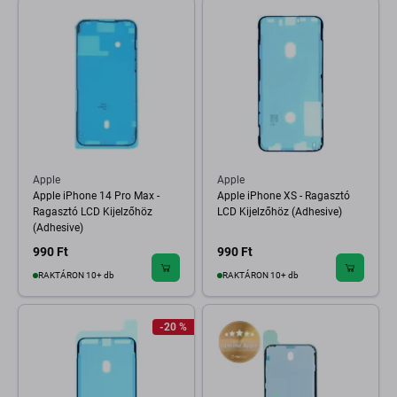
Apple
Apple
Apple iPhone 14 Pro Max -
Apple iPhone XS - Ragasztó
Ragasztó LCD Kijelzőhöz
LCD Kijelzőhöz (Adhesive)
(Adhesive)
990 Ft
990 Ft
RAKTÁRON 10+ db
RAKTÁRON 10+ db
-20 %