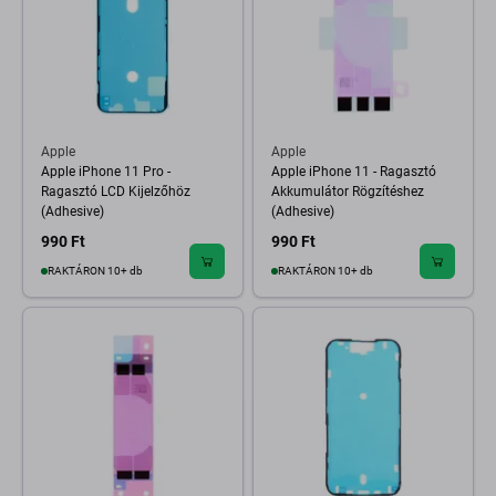
Apple
Apple
Apple iPhone 11 Pro -
Apple iPhone 11 - Ragasztó
Ragasztó LCD Kijelzőhöz
Akkumulátor Rögzítéshez
(Adhesive)
(Adhesive)
990 Ft
990 Ft
RAKTÁRON 10+ db
RAKTÁRON 10+ db