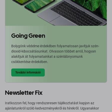
Going Green
Bolygónk védelme érdekében folyamatosan javítjuk szén-
dioxid-kibocsátásunkat. Olvasson többet arról, hogyan
alakítjuk át folyamatainkat a szénlábnyomunk
csökkentése érdekében.
További információ
Newsletter Fix
Iratkozzon fel, hogy rendszeresen tájékoztatást kapjon az
ajánlatunkról szóló kedvezményekről és hírekről. Ugyanakkor