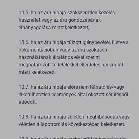
10.5. ha az áru hibája szakszerűtlen kezelés,
használat vagy az áru gondozásának
elhanyagolása miatt keletkezett,
10.6. ha az áru hibája túlzott igénybevétel, illetve a
dokumentációban vagy az áru szokásos
használatának általános elvei szerint
meghatározott feltételekkel ellentétes használat
miatt keletkezett,
10.7. ha az áru hibája előre nem látható és/vagy
elkerülhetetlen események által okozott sérülésből
adódott,
10.8. ha az áru hibája véletlen meghibásodás vagy
véletlen állapotromlás következtében keletkezett.