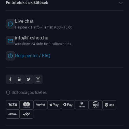
Feltételek és kikötések
Live chat
Helpdesk: Hétfő - Péntek 9:00 - 16:00
info@fixshop.hu
Általában 24 órán belül válaszolunk.
Help center / FAQ
Biztonságos fizetés