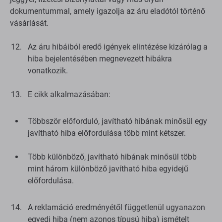
dokumentummal, amely igazolja az áru eladótól történő
vásárlását.
Az áru hibáiból eredő igények elintézése kizárólag a
hiba bejelentésében megnevezett hibákra
vonatkozik.
E cikk alkalmazásában:
Többször előforduló, javítható hibának minősül egy
javítható hiba előfordulása több mint kétszer.
Több különböző, javítható hibának minősül több
mint három különböző javítható hiba egyidejű
előfordulása.
A reklamáció eredményétől függetlenül ugyanazon
egyedi hiba (nem azonos típusú hiba) ismételt