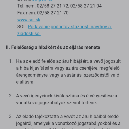
Tel. nem. 02/58 27 21 72, 02/58 27 21 04
Fax nem. 02/58 27 21 70
www.soi.sk
SOI -
Podavanie-podnetov-staznosti-navrhov-a-
ziadosti.soi
II. Felelősség a hibákért és az eljárás menete
Ha az eladó felelős az áru hibájáért, a vevő jogosult
a hiba kijavítására vagy az áru cseréjére, megfelelő
árengedményre, vagy a vásárlási szerződéstől való
elállásra.
A vevő igényeinek kiválasztása és érvényesítése a
vonatkozó jogszabályok szerint történik.
Az eladó tájékoztatta a vevőt az áru hibáiból eredő
jogairól, amelyek a vonatkozó jogszabályokból és a