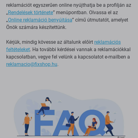
reklamációt egyszerűen online nyújthatja be a profilján az
„
Rendelések története
” menüpontban. Olvassa el az
„
Online reklamáció benyújtása
” című útmutatót, amelyet
Önök számára készítettünk.
Kérjük, mindig kövesse az általunk előírt
reklamációs
feltételeket
. Ha további kérdései vannak a reklamációkkal
kapcsolatban, vegye fel velünk a kapcsolatot e-mailben a
reklamacio@fixshop.hu
.