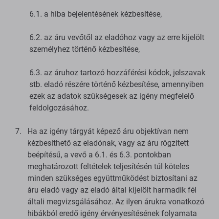
6.1. a hiba bejelentésének kézbesítése,
6.2. az áru vevőtől az eladóhoz vagy az erre kijelölt
személyhez történő kézbesítése,
6.3. az áruhoz tartozó hozzáférési kódok, jelszavak
stb. eladó részére történő kézbesítése, amennyiben
ezek az adatok szükségesek az igény megfelelő
feldolgozásához.
Ha az igény tárgyát képező áru objektívan nem
kézbesíthető az eladónak, vagy az áru rögzített
beépítésű, a vevő a 6.1. és 6.3. pontokban
meghatározott feltételek teljesítésén túl köteles
minden szükséges együttműködést biztosítani az
áru eladó vagy az eladó által kijelölt harmadik fél
általi megvizsgálásához. Az ilyen árukra vonatkozó
hibákból eredő igény érvényesítésének folyamata