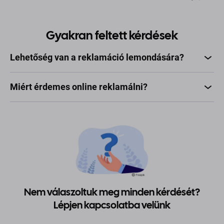
Gyakran feltett kérdések
Lehetőség van a reklamáció lemondására?
Miért érdemes online reklamálni?
Nem válaszoltuk meg minden kérdését?
Lépjen kapcsolatba velünk