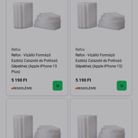
Refox
Refox
Refox - Vízálló Formázó
Refox - Vízálló Formázó
Eszköz Csiszoló és Polírozó
Eszköz Csiszoló és Polírozó
Gépekhez (Apple iPhone 15
Gépekhez (Apple iPhone 15)
Plus)
5 190 Ft
5 190 Ft
RENDELÉSRE
RENDELÉSRE