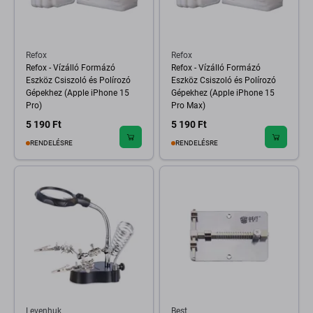
Refox
Refox
Refox - Vízálló Formázó
Refox - Vízálló Formázó
Eszköz Csiszoló és Polírozó
Eszköz Csiszoló és Polírozó
Gépekhez (Apple iPhone 15
Gépekhez (Apple iPhone 15
Pro)
Pro Max)
5 190 Ft
5 190 Ft
RENDELÉSRE
RENDELÉSRE
Levenhuk
Best