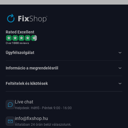
Rated Excellent
Over
1000
reviews
Ügyfélszolgálat
Informácio a megrendelésről
Feltételek és kikötések
Live chat
Helpdesk: Hétfő - Péntek 9:00 - 16:00
info@fixshop.hu
Általában 24 órán belül válaszolunk.