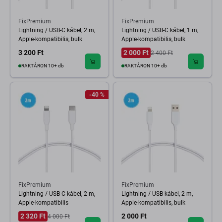
FixPremium
FixPremium
Lightning / USB-C kábel, 2 m,
Lightning / USB-C kábel, 1 m,
Apple-kompatibilis, bulk
Apple-kompatibilis, bulk
3 200 Ft
2 000 Ft
2 400 Ft
RAKTÁRON 10+ db
RAKTÁRON 10+ db
-40 %
FixPremium
FixPremium
Lightning / USB-C kábel, 2 m,
Lightning / USB kábel, 2 m,
Apple-kompatibilis
Apple-kompatibilis, bulk
2 320 Ft
2 000 Ft
4 000 Ft