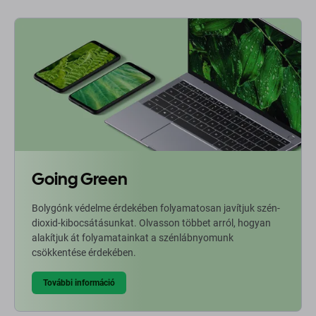
Going Green
Bolygónk védelme érdekében folyamatosan javítjuk szén-
dioxid-kibocsátásunkat. Olvasson többet arról, hogyan
alakítjuk át folyamatainkat a szénlábnyomunk
csökkentése érdekében.
További információ