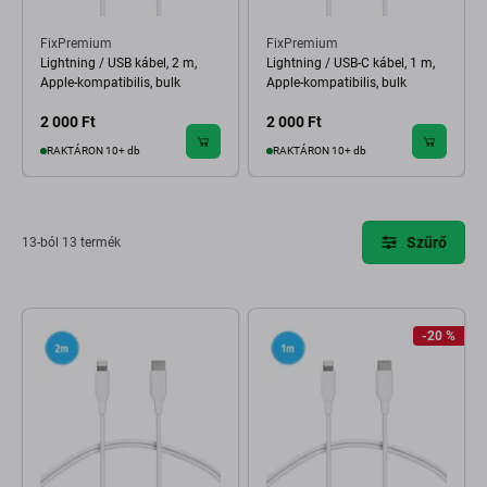
FixPremium
FixPremium
Lightning / USB kábel, 2 m,
Lightning / USB-C kábel, 1 m,
Apple-kompatibilis, bulk
Apple-kompatibilis, bulk
2 000 Ft
2 000 Ft
RAKTÁRON 10+ db
RAKTÁRON 10+ db
Szűrő
13-ból 13 termék
-20 %