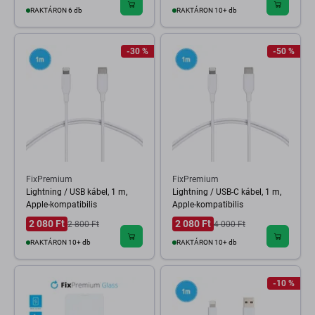
RAKTÁRON 6 db
RAKTÁRON 10+ db
-30 %
-50 %
FixPremium
FixPremium
Lightning / USB kábel, 1 m,
Lightning / USB-C kábel, 1 m,
Apple-kompatibilis
Apple-kompatibilis
2 080 Ft
2 080 Ft
2 800 Ft
4 000 Ft
RAKTÁRON 10+ db
RAKTÁRON 10+ db
-10 %