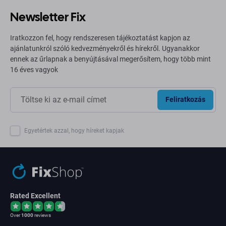
Newsletter Fix
Iratkozzon fel, hogy rendszeresen tájékoztatást kapjon az
ajánlatunkról szóló kedvezményekről és hírekről. Ugyanakkor
ennek az űrlapnak a benyújtásával megerősítem, hogy több mint
16 éves vagyok
Feliratkozás
Egyetértek azzal, hogy híreket kapjak
Rated Excellent
Over
1000
reviews