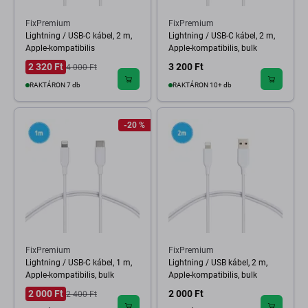
FixPremium
FixPremium
Lightning / USB-C kábel, 2 m,
Lightning / USB-C kábel, 2 m,
Apple-kompatibilis
Apple-kompatibilis, bulk
2 320 Ft
3 200 Ft
4 000 Ft
RAKTÁRON 7 db
RAKTÁRON 10+ db
-20 %
FixPremium
FixPremium
Lightning / USB-C kábel, 1 m,
Lightning / USB kábel, 2 m,
Apple-kompatibilis, bulk
Apple-kompatibilis, bulk
2 000 Ft
2 000 Ft
2 400 Ft