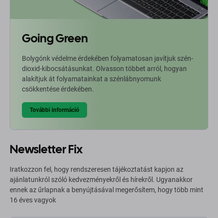
Going Green
Bolygónk védelme érdekében folyamatosan javítjuk szén-
dioxid-kibocsátásunkat. Olvasson többet arról, hogyan
alakítjuk át folyamatainkat a szénlábnyomunk
csökkentése érdekében.
További információ
Newsletter Fix
Iratkozzon fel, hogy rendszeresen tájékoztatást kapjon az
ajánlatunkról szóló kedvezményekről és hírekről. Ugyanakkor
ennek az űrlapnak a benyújtásával megerősítem, hogy több mint
16 éves vagyok