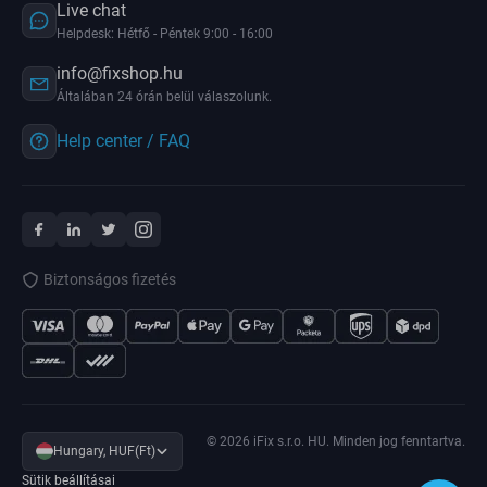
Live chat
Helpdesk: Hétfő - Péntek 9:00 - 16:00
info@fixshop.hu
Általában 24 órán belül válaszolunk.
Help center / FAQ
Biztonságos fizetés
© 2026 iFix s.r.o. HU. Minden jog fenntartva.
Hungary, HUF(Ft)
Sütik beállításai