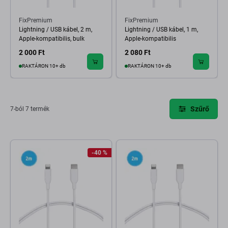
FixPremium
FixPremium
Lightning / USB kábel, 2 m,
Lightning / USB kábel, 1 m,
Apple-kompatibilis, bulk
Apple-kompatibilis
2 000 Ft
2 080 Ft
RAKTÁRON 10+ db
RAKTÁRON 10+ db
Szűrő
7-ból 7 termék
-40 %