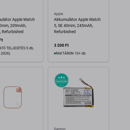
Apple
ulátor Apple Watch
Akkumulátor Apple Watch
40mm, 209mAh,
5, SE 40mm, 245mAh,
 Refurbished
Refurbished
Ft
3 200 Ft
TÓ TELJESÍTÉS 5 db,
.2026)
RAKTÁRON 10+ db
Kosárba
Kosárba
Garmin