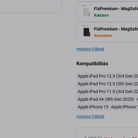
FixPremium - MagSafe
Raktáron
FixPremium - MagSaf
Rendelésre
mutass többet
Kompatibilitás
Apple iPad Pro 12.9 (3rd Gen 2
Apple iPad Pro 12.9 (5th Gen 2
Apple iPad Pro 11.0 (3rd Gen 2
Apple iPad Air (4th Gen 2020)
Apple iPhone 15
Apple iPhone 
mutass többet