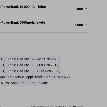
 PowerBank 10 000mAh, fehér
6 800 Ft
e PowerBank 5000mAh, fekete
6 000 Ft
018)
Apple iPad Pro 12.9 (4th Gen 2020)
021)
Apple iPad Pro 11.0 (1st Gen 2018)
021)
Apple iPad Pro 11.0 (2nd Gen 2020)
Apple iPad Mini 6
Apple iPad Air (5th Gen 2022)
15 Pro
Apple iPhone 15 Pro Max