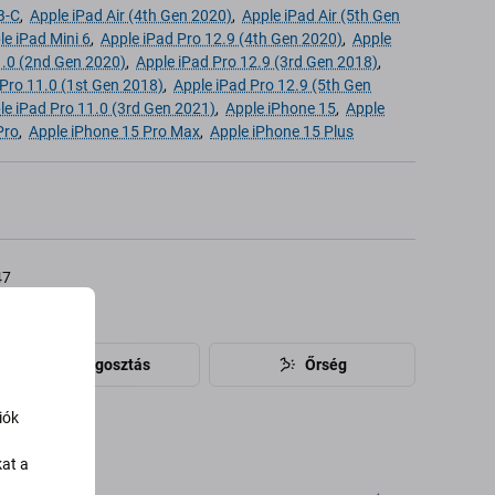
B-C
,
Apple iPad Air (4th Gen 2020)
,
Apple iPad Air (5th Gen
le iPad Mini 6
,
Apple iPad Pro 12.9 (4th Gen 2020)
,
Apple
1.0 (2nd Gen 2020)
,
Apple iPad Pro 12.9 (3rd Gen 2018)
,
 Pro 11.0 (1st Gen 2018)
,
Apple iPad Pro 12.9 (5th Gen
le iPad Pro 11.0 (3rd Gen 2021)
,
Apple iPhone 15
,
Apple
Pro
,
Apple iPhone 15 Pro Max
,
Apple iPhone 15 Plus
47
Megosztás
Őrség
iók
kat a