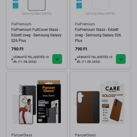
FixPremium
FixPremium
FixPremium FullCover Glass -
FixPremium Glass - Edzett
Edzett üveg - Samsung Galaxy
üveg - Samsung Galaxy S26
S26 Plus
Plus
790 Ft
790 Ft
VÁRHATÓ TELJESÍTÉS 10
VÁRHATÓ TELJESÍTÉS 10
db, (11.08.2026)
db, (11.08.2026)
PanzerGlass
PanzerGlass