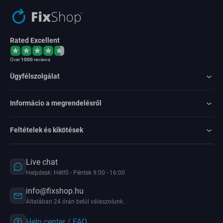
Rated Excellent
Over
1000
reviews
Ügyfélszolgálat
Informácio a megrendelésről
Feltételek és kikötések
Live chat
Helpdesk: Hétfő - Péntek 9:00 - 16:00
info@fixshop.hu
Általában 24 órán belül válaszolunk.
Help center / FAQ