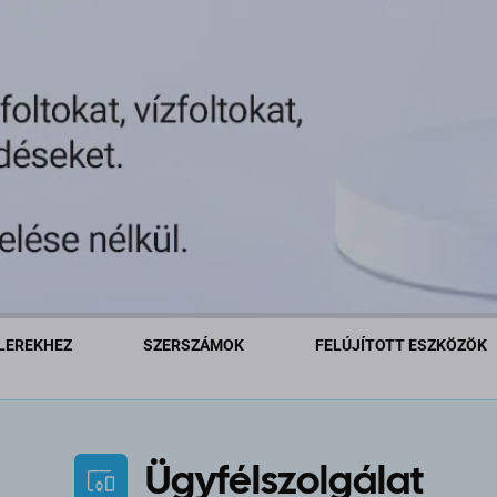
LEREKHEZ
SZERSZÁMOK
FELÚJÍTOTT ESZKÖZÖK
Ügyfélszolgálat