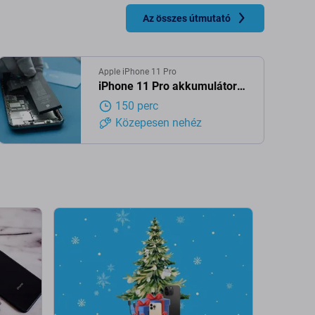
Az összes útmutató
Apple iPhone 11 Pro
iPhone 11 Pro akkumulátor
csere
150 perc
Közepesen nehéz