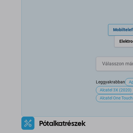
Mobiltele
Elektro
Leggyakrabban
Ap
Alcatel 3X (2020)
Alcatel One Touc
Pótalkatrészek