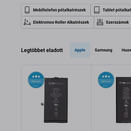
Mobiltelefon pótalkatrészek
Tablet pótalka
Elektromos Roller Alkatrészek
Szerszámok
Legtöbbet eladott
Apple
Samsung
Huaw