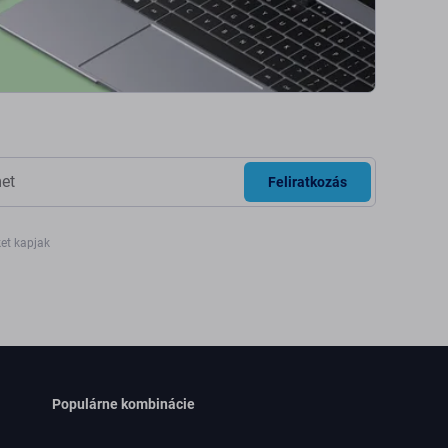
Feliratkozás
ket kapjak
Populárne kombinácie