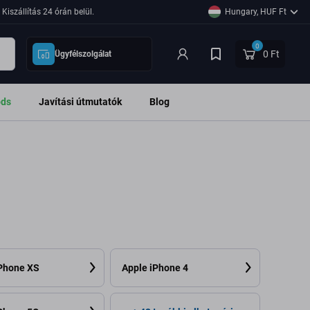
Kiszállítás 24 órán belül.
Hungary, HUF Ft
0
0 Ft
Ügyfélszolgálat
ods
Javítási útmutatók
Blog
iPhone XS
Apple iPhone 4