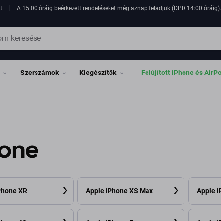
t
A 15:00 óráig beérkezett rendeléseket még aznap feladjuk (DPD 14:00 óráig). 
Szerszámok
Kiegészítők
Felújított iPhone és AirP
hone
Phone XR
Apple iPhone XS Max
Apple 