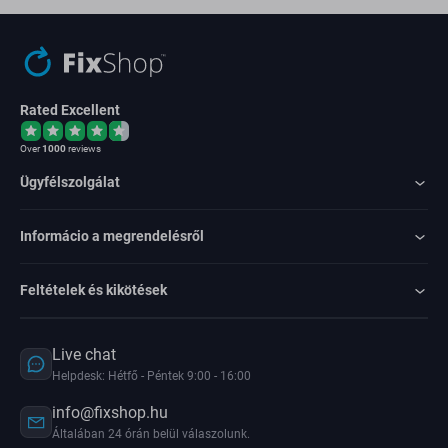
Rated Excellent
Over
1000
reviews
Ügyfélszolgálat
Informácio a megrendelésről
Feltételek és kikötések
Live chat
Helpdesk: Hétfő - Péntek 9:00 - 16:00
info@fixshop.hu
Általában 24 órán belül válaszolunk.