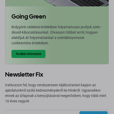
Going Green
Bolygónk védelme érdekében folyamatosan javítjuk szén-
dioxid-kibocsátásunkat. Olvasson többet arról, hogyan
alakítjuk át folyamatainkat a szénlábnyomunk
csökkentése érdekében.
További információ
Newsletter Fix
Iratkozzon fel, hogy rendszeresen tájékoztatást kapjon az
ajánlatunkról szóló kedvezményekről és hírekről. Ugyanakkor
ennek az űrlapnak a benyújtásával megerősítem, hogy több mint
16 éves vagyok