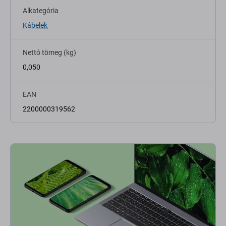
Alkategória
Kábelek
Nettó tömeg (kg)
0,050
EAN
2200000319562