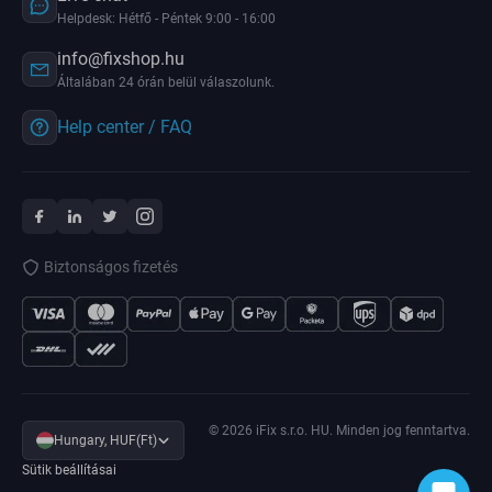
Helpdesk: Hétfő - Péntek 9:00 - 16:00
info@fixshop.hu
Általában 24 órán belül válaszolunk.
Help center / FAQ
Biztonságos fizetés
© 2026 iFix s.r.o. HU. Minden jog fenntartva.
Hungary, HUF(Ft)
Sütik beállításai