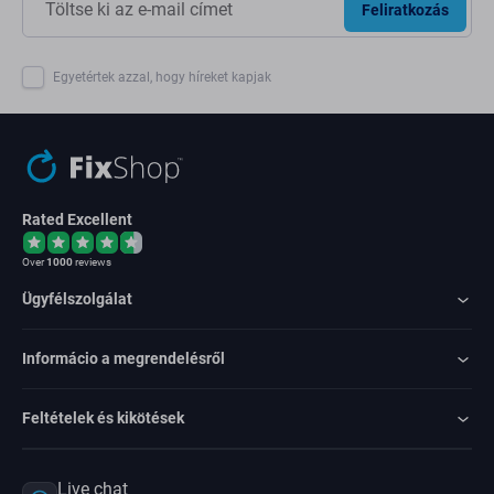
Feliratkozás
Egyetértek azzal, hogy híreket kapjak
Rated Excellent
Over
1000
reviews
Ügyfélszolgálat
Informácio a megrendelésről
Feltételek és kikötések
Live chat