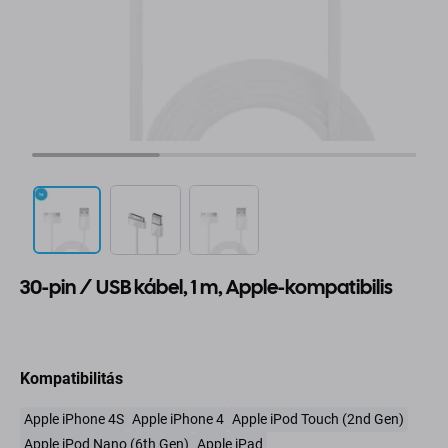
30-pin / USB kábel, 1 m, Apple-kompatibilis
Kompatibilitás
Apple iPhone 4S
Apple iPhone 4
Apple iPod Touch (2nd Gen)
Apple iPod Nano (6th Gen)
Apple iPad