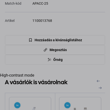
Match-kód
APACC-25
Artikel
1100013768
Hozzáadás a kívánságlistához
Megosztás
Őrség
High-contrast mode
A vásárlók is vásárolnak