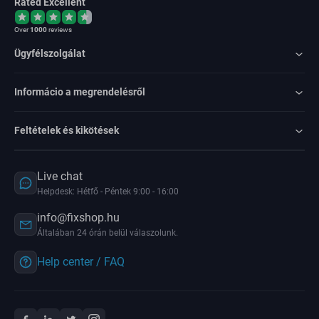
Rated Excellent
Over
1000
reviews
Ügyfélszolgálat
Informácio a megrendelésről
Feltételek és kikötések
Live chat
Helpdesk: Hétfő - Péntek 9:00 - 16:00
info@fixshop.hu
Általában 24 órán belül válaszolunk.
Help center / FAQ