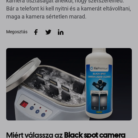
kamera tisztaságát anélkül, hogy szétszerelnéd.
Bár a telefont ki kell nyitni és a kamerát eltávolítani,
maga a kamera sértetlen marad.
Megosztás
Miért válassza az
Black spot camera