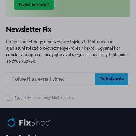
További információ
Newsletter Fix
Iratkozzon fel, hogy rendszeresen tájékoztatást kapjon az
ajánlatunkról szóló kedvezményekről és hírekről. Ugyanakkor
ennek az űrlapnak a benyújtásával megerősítem, hogy több mint
16 éves vagyok
Feliratkozás
Egyetértek azzal, hogy híreket kapjak