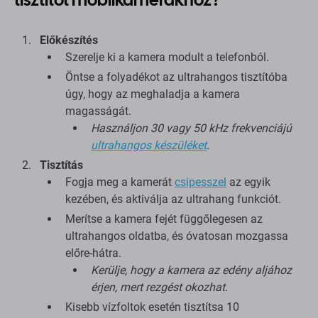
Előkészítés
Szerelje ki a kamera modult a telefonból.
Öntse a folyadékot az ultrahangos tisztítóba
úgy, hogy az meghaladja a kamera
magasságát.
Használjon 30 vagy 50 kHz frekvenciájú
ultrahangos készüléket
.
Tisztítás
Fogja meg a kamerát
csipesszel
az egyik
kezében, és aktiválja az ultrahang funkciót.
Merítse a kamera fejét függőlegesen az
ultrahangos oldatba, és óvatosan mozgassa
előre-hátra.
Kerülje, hogy a kamera az edény aljához
érjen, mert rezgést okozhat.
Kisebb vízfoltok esetén tisztítsa 10