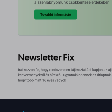
a szénlábnyomunk csökkentése érdekében.
További információ
Newsletter Fix
Iratkozzon fel, hogy rendszeresen tájékoztatást kapjon az aj
kedvezményekről és hírekről. Ugyanakkor ennek az űrlapnak
hogy több mint 16 éves vagyok