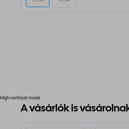
High-contrast mode
A vásárlók is vásárolna