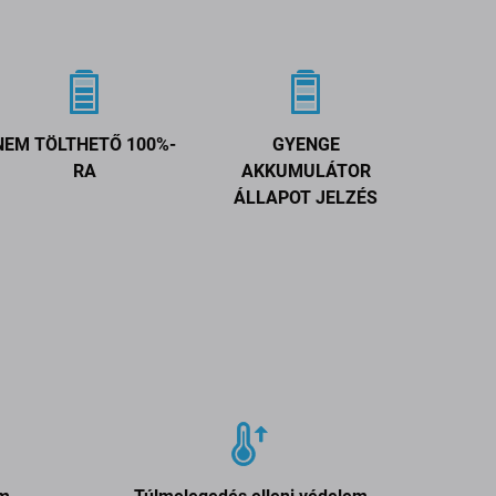
NEM TÖLTHETŐ 100%-
GYENGE
RA
AKKUMULÁTOR
ÁLLAPOT JELZÉS