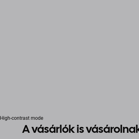
High-contrast mode
A vásárlók is vásárolna