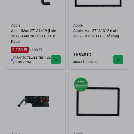
Apple
Apple
Apple iMac 27" A1419 (Late
Apple iMac 27" A1312 (Late
2012 - Late 2013) - LCD eDP
2009 - Mid 2011) - Első üveg
Kábel
2 120 Ft
3 600 Ft
16 020 Ft
VÁRHATÓ TELJESÍTÉS 1 db,
(03.09.2026)
RAKTÁRON 5 db