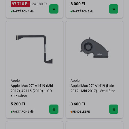
97 710 Ft
8 000 Ft
124 180 Ft
RAKTÁRON 1 db
RAKTÁRON 2 db
Apple
Apple
Apple iMac 27" A1419 (Mid
Apple iMac 27" A1419 (Late
2017), A2115 (2019) - LCD
2012 - Mid 2017) - Ventilátor
eDP Kábel
5 200 Ft
3 600 Ft
RAKTÁRON 3 db
RENDELÉSRE