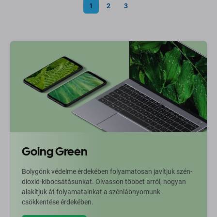
1
2
3
Going Green
Bolygónk védelme érdekében folyamatosan javítjuk szén-
dioxid-kibocsátásunkat. Olvasson többet arról, hogyan
alakítjuk át folyamatainkat a szénlábnyomunk
csökkentése érdekében.