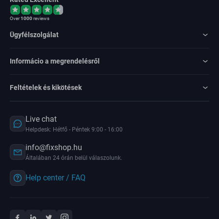
Over
1000
reviews
Ügyfélszolgálat
Informácio a megrendelésről
Feltételek és kikötések
Live chat
Helpdesk: Hétfő - Péntek 9:00 - 16:00
info@fixshop.hu
Általában 24 órán belül válaszolunk.
Help center / FAQ