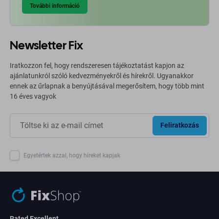
További információ
Newsletter Fix
Iratkozzon fel, hogy rendszeresen tájékoztatást kapjon az
ajánlatunkról szóló kedvezményekről és hírekről. Ugyanakkor
ennek az űrlapnak a benyújtásával megerősítem, hogy több mint
16 éves vagyok
Feliratkozás
Egyetértek azzal, hogy híreket kapjak
Rated Excellent