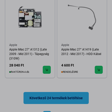
Apple
Apple
Apple iMac 27" A1312 (Late
Apple iMac 27" A1419 (Late
2009 - Mid 2011) - Tápegység
2012 - Mid 2017) - HDD Kábel
(310W)
28 040 Ft
4 600 Ft
RAKTÁRON 4 db
RENDELÉSRE
Következő 24 termékek betöltése