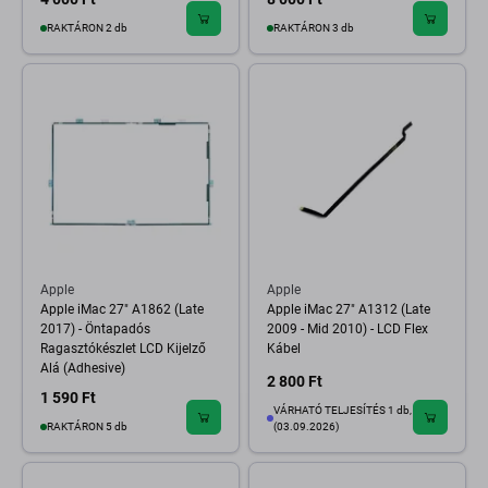
RAKTÁRON 2 db
RAKTÁRON 3 db
Apple
Apple
Apple iMac 27" A1862 (Late
Apple iMac 27" A1312 (Late
2017) - Öntapadós
2009 - Mid 2010) - LCD Flex
Ragasztókészlet LCD Kijelző
Kábel
Alá (Adhesive)
2 800 Ft
1 590 Ft
VÁRHATÓ TELJESÍTÉS 1 db,
RAKTÁRON 5 db
(03.09.2026)