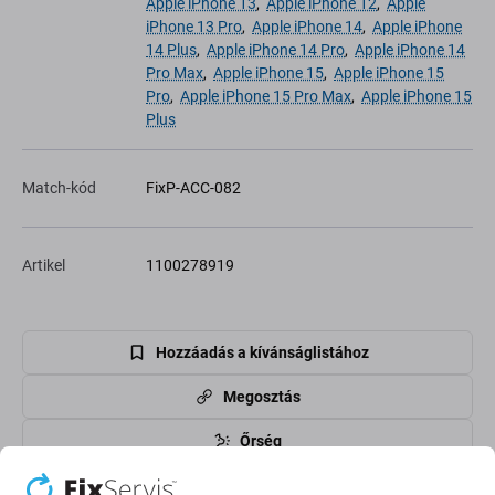
Apple iPhone 13
,
Apple iPhone 12
,
Apple
iPhone 13 Pro
,
Apple iPhone 14
,
Apple iPhone
14 Plus
,
Apple iPhone 14 Pro
,
Apple iPhone 14
Pro Max
,
Apple iPhone 15
,
Apple iPhone 15
Pro
,
Apple iPhone 15 Pro Max
,
Apple iPhone 15
Plus
Match-kód
FixP-ACC-082
Artikel
1100278919
Hozzáadás a kívánságlistához
Megosztás
Őrség