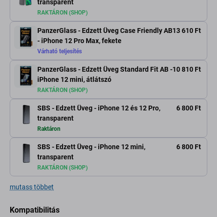
transparent
RAKTÁRON (SHOP)
PanzerGlass - Edzett Üveg Case Friendly AB
13 610 Ft
- iPhone 12 Pro Max, fekete
Várható teljesítés
PanzerGlass - Edzett Üveg Standard Fit AB -
10 810 Ft
iPhone 12 mini, átlátszó
RAKTÁRON (SHOP)
SBS - Edzett Üveg - iPhone 12 és 12 Pro,
6 800 Ft
transparent
Raktáron
SBS - Edzett Üveg - iPhone 12 mini,
6 800 Ft
transparent
RAKTÁRON (SHOP)
mutass többet
Kompatibilitás