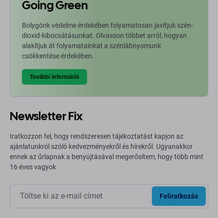
Going Green
Bolygónk védelme érdekében folyamatosan javítjuk szén-
dioxid-kibocsátásunkat. Olvasson többet arról, hogyan
alakítjuk át folyamatainkat a szénlábnyomunk
csökkentése érdekében.
További információ
Newsletter Fix
Iratkozzon fel, hogy rendszeresen tájékoztatást kapjon az
ajánlatunkról szóló kedvezményekről és hírekről. Ugyanakkor
ennek az űrlapnak a benyújtásával megerősítem, hogy több mint
16 éves vagyok
Feliratkozás