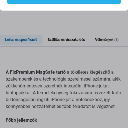
Leírás és specifikáció
Szállítás és visszaküldés
Vélemények (1)
A FixPremium MagSafe tartó
a tökéletes kiegészítő a
szakemberek és a technológia szerelmesei számára, akik
zökkenőmentesen szeretnék integrálni iPhone-jukat
laptopjukkal. A termelékenység fokozására tervezett tartó
biztonságosan rögzíti iPhone-ját a notebookhoz, így
könnyebben hozzáférhet és több feladatot is végezhet.
Főbb jellemzők