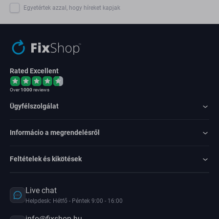
Egyetértek azzal, hogy híreket kapjak
Rated Excellent
Over
1000
reviews
Ügyfélszolgálat
Informácio a megrendelésről
Feltételek és kikötések
Live chat
Helpdesk: Hétfő - Péntek 9:00 - 16:00
info@fixshop.hu