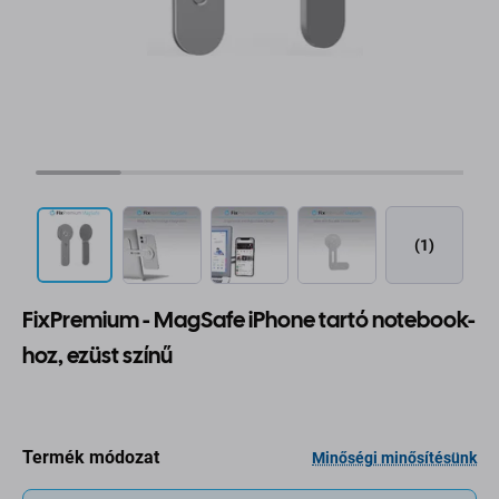
(1)
FixPremium - MagSafe iPhone tartó notebook-
hoz, ezüst színű
Termék módozat
Minőségi minősítésünk