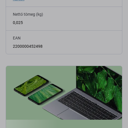
Nettó tömeg (kg)
0,025
EAN
2200000452498