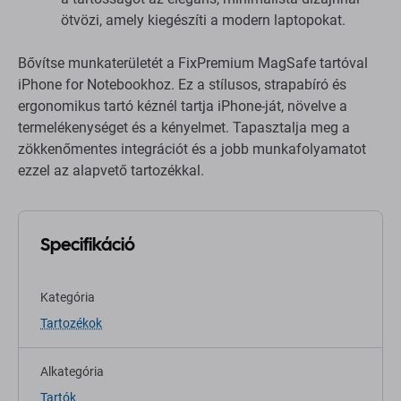
ötvözi, amely kiegészíti a modern laptopokat.
Bővítse munkaterületét a FixPremium MagSafe tartóval
iPhone for Notebookhoz. Ez a stílusos, strapabíró és
ergonomikus tartó kéznél tartja iPhone-ját, növelve a
termelékenységet és a kényelmet. Tapasztalja meg a
zökkenőmentes integrációt és a jobb munkafolyamatot
ezzel az alapvető tartozékkal.
Specifikáció
Kategória
Tartozékok
Alkategória
Tartók