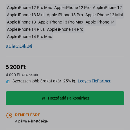
Apple iPhone 12 Pro Max
Apple iPhone 12 Pro
Apple iPhone 12
Apple iPhone 13 Mini
Apple iPhone 13 Pro
Apple iPhone 12 Mini
Apple iPhone 13
Apple iPhone 13 Pro Max
Apple iPhone 14
Apple iPhone 14 Plus
Apple iPhone 14 Pro
Apple iPhone 14 Pro Max
mutass többet
5 200 Ft
4 090 Ft
ÁFA nélkül
Szerezzen jobb árakat akár -25%-ig.
Legyen FixPartner
Hozzáadás a kosárhoz
RENDELÉSRE
A pálya elérhetősége