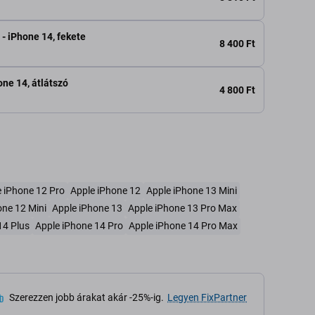
 - iPhone 14, fekete
8 400 Ft
one 14, átlátszó
4 800 Ft
 iPhone 12 Pro
Apple iPhone 12
Apple iPhone 13 Mini
one 12 Mini
Apple iPhone 13
Apple iPhone 13 Pro Max
14 Plus
Apple iPhone 14 Pro
Apple iPhone 14 Pro Max
Szerezzen jobb árakat akár -25%-ig.
Legyen FixPartner