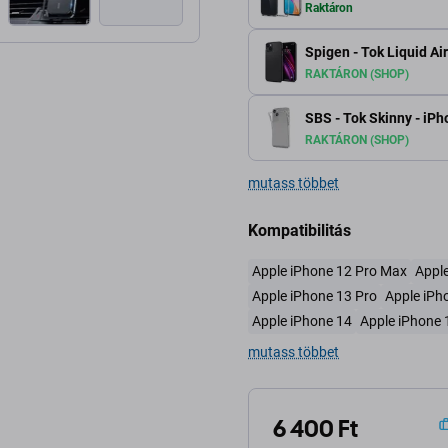
Raktáron
Spigen - Tok Liquid Air
RAKTÁRON (SHOP)
SBS - Tok Skinny - iPh
RAKTÁRON (SHOP)
mutass többet
Kompatibilitás
Apple iPhone 12 Pro Max
Apple
Apple iPhone 13 Pro
Apple iPh
Apple iPhone 14
Apple iPhone 
mutass többet
6 400 Ft