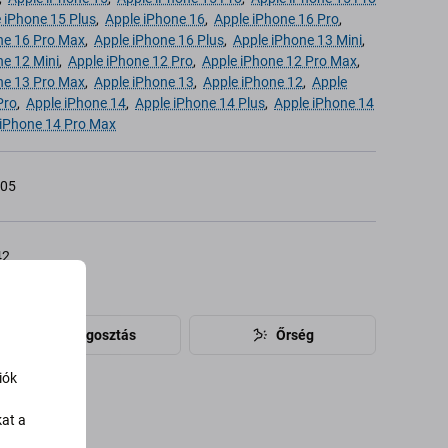
 iPhone 15 Plus
,
Apple iPhone 16
,
Apple iPhone 16 Pro
,
ne 16 Pro Max
,
Apple iPhone 16 Plus
,
Apple iPhone 13 Mini
,
ne 12 Mini
,
Apple iPhone 12 Pro
,
Apple iPhone 12 Pro Max
,
ne 13 Pro Max
,
Apple iPhone 13
,
Apple iPhone 12
,
Apple
Pro
,
Apple iPhone 14
,
Apple iPhone 14 Plus
,
Apple iPhone 14
 iPhone 14 Pro Max
005
42
Megosztás
Őrség
iók
kat a