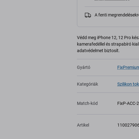
A fenti megrendelésekr
Védd meg iPhone 12, 12 Pro kés
kamerafedéllel és strapabíró kial
adatvédelmet biztosít.
Gyártó
FixPremiu
Kategóriák
Szilikon tok
Match-kód
FixP-ACC-
Artikel
11002790