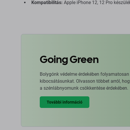
Kompatibilitás:
Apple iPhone 12, 12 Pro készülé
Going Green
Bolygónk védelme érdekében folyamatosan ja
kibocsátásunkat. Olvasson többet arról, hog
a szénlábnyomunk csökkentése érdekében.
További információ