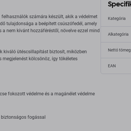
Specifi
 felhasználók számára készült, akik a védelmet
Kategória
dő tulajdonsága a beépített csúszófedél, amely
és a nem kívánt hozzáféréstől, növelve ezzel mind
Alkategória
Nettó tömeg
 kiváló ütéscsillapítást biztosít, miközben
is megjelenést kölcsönöz, így tökéletes
EAN
ncse fokozott védelme és a magánélet védelme
 biztonságos fogással