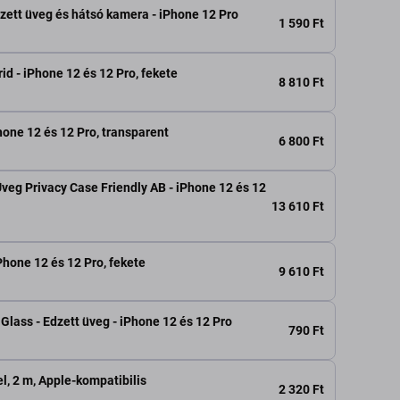
zett üveg és hátsó kamera - iPhone 12 Pro
1 590 Ft
rid - iPhone 12 és 12 Pro, fekete
8 810 Ft
hone 12 és 12 Pro, transparent
6 800 Ft
veg Privacy Case Friendly AB - iPhone 12 és 12
13 610 Ft
Phone 12 és 12 Pro, fekete
9 610 Ft
lass - Edzett üveg - iPhone 12 és 12 Pro
790 Ft
l, 2 m, Apple-kompatibilis
2 320 Ft