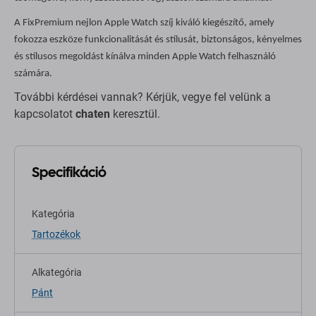
A FixPremium nejlon Apple Watch szíj kiváló kiegészítő, amely
fokozza eszköze funkcionalitását és stílusát, biztonságos, kényelmes
és stílusos megoldást kínálva minden Apple Watch felhasználó
számára.
További kérdései vannak? Kérjük, vegye fel velünk a
kapcsolatot
chaten
keresztül.
Specifikáció
Kategória
Tartozékok
Alkategória
Pánt