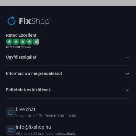
Rated Excellent
Over
1000
reviews
Ügyfélszolgálat
Informácio a megrendelésről
Feltételek és kikötések
Live chat
Helpdesk: Hétfő - Péntek 9:00 - 16:00
info@fixshop.hu
Általában 24 órán belül válaszolunk.