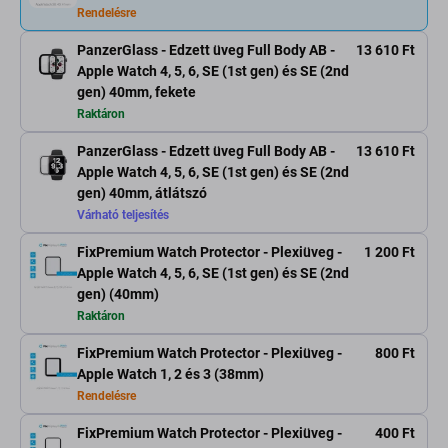
Rendelésre
PanzerGlass - Edzett üveg Full Body AB -
13 610 Ft
Apple Watch 4, 5, 6, SE (1st gen) és SE (2nd
gen) 40mm, fekete
Raktáron
PanzerGlass - Edzett üveg Full Body AB -
13 610 Ft
Apple Watch 4, 5, 6, SE (1st gen) és SE (2nd
gen) 40mm, átlátszó
Várható teljesítés
FixPremium Watch Protector - Plexiüveg -
1 200 Ft
Apple Watch 4, 5, 6, SE (1st gen) és SE (2nd
gen) (40mm)
Raktáron
FixPremium Watch Protector - Plexiüveg -
800 Ft
Apple Watch 1, 2 és 3 (38mm)
Rendelésre
FixPremium Watch Protector - Plexiüveg -
400 Ft