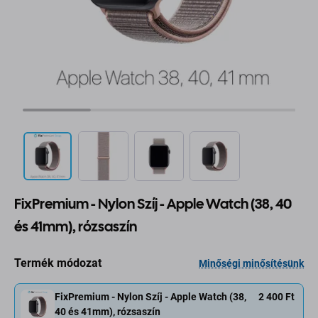
FixPremium - Nylon Szíj - Apple Watch (38, 40
és 41mm), rózsaszín
Termék módozat
Minőségi minősítésünk
FixPremium - Nylon Szíj - Apple Watch (38,
2 400 Ft
40 és 41mm), rózsaszín