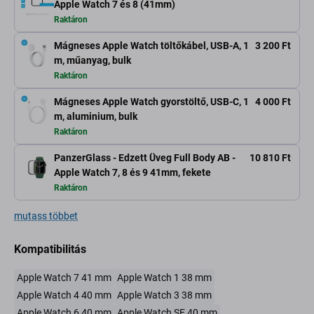
Apple Watch 7 és 8 (41mm)
Raktáron
Mágneses Apple Watch töltőkábel, USB-A, 1
3 200 Ft
m, műanyag, bulk
Raktáron
Mágneses Apple Watch gyorstöltő, USB-C, 1
4 000 Ft
m, aluminium, bulk
Raktáron
PanzerGlass - Edzett Üveg Full Body AB -
10 810 Ft
Apple Watch 7, 8 és 9 41mm, fekete
Raktáron
mutass többet
Kompatibilitás
Apple Watch 7 41 mm
Apple Watch 1 38 mm
Apple Watch 4 40 mm
Apple Watch 3 38 mm
Apple Watch 6 40 mm
Apple Watch SE 40 mm