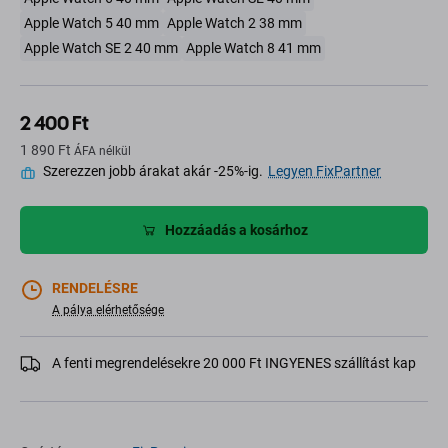
Apple Watch 5 40 mm
Apple Watch 2 38 mm
Apple Watch SE 2 40 mm
Apple Watch 8 41 mm
2 400 Ft
1 890 Ft
ÁFA nélkül
Szerezzen jobb árakat akár -25%-ig.
Legyen FixPartner
Hozzáadás a kosárhoz
RENDELÉSRE
A pálya elérhetősége
A fenti megrendelésekre 20 000 Ft INGYENES szállítást kap