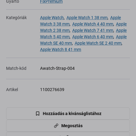
Gyártó
FixPremium
Kategóriák
Apple Watch
,
Apple Watch 1 38 mm
,
Apple
Watch 3 38 mm
,
Apple Watch 4 40 mm
,
Apple
Watch 2 38 mm
,
Apple Watch 7 41 mm
,
Apple
Watch 5 40 mm
,
Apple Watch 6 40 mm
,
Apple
Watch SE 40 mm
,
Apple Watch SE 2 40 mm
,
Apple Watch 8 41 mm
Match-kód
Awatch-Strap-004
Artikel
1100276639
Hozzáadás a kívánságlistához
Megosztás