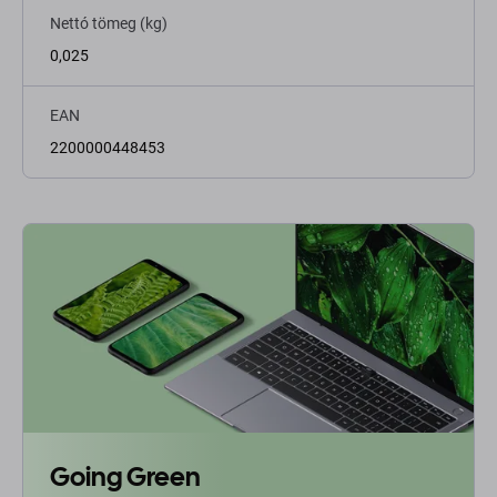
Nettó tömeg (kg)
0,025
EAN
2200000448453
Going Green