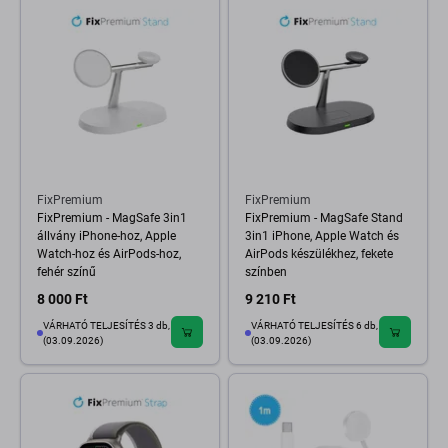
FixPremium
FixPremium
FixPremium - MagSafe 3in1
FixPremium - MagSafe Stand
állvány iPhone-hoz, Apple
3in1 iPhone, Apple Watch és
Watch-hoz és AirPods-hoz,
AirPods készülékhez, fekete
fehér színű
színben
8 000 Ft
9 210 Ft
VÁRHATÓ TELJESÍTÉS 3 db,
VÁRHATÓ TELJESÍTÉS 6 db,
(03.09.2026)
(03.09.2026)