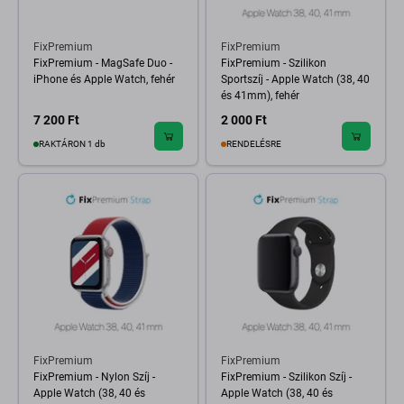
FixPremium
FixPremium
FixPremium - MagSafe Duo -
FixPremium - Szilikon
iPhone és Apple Watch, fehér
Sportszíj - Apple Watch (38, 40
és 41mm), fehér
7 200 Ft
2 000 Ft
RAKTÁRON 1 db
RENDELÉSRE
FixPremium
FixPremium
FixPremium - Nylon Szíj -
FixPremium - Szilikon Szíj -
Apple Watch (38, 40 és
Apple Watch (38, 40 és