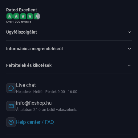
Rated Excellent
Over
1000
reviews
Ügyfélszolgálat
Informácio a megrendelésről
Feltételek és kikötések
Live chat
Helpdesk: Hétfő - Péntek 9:00 - 16:00
info@fixshop.hu
Általában 24 órán belül válaszolunk.
Help center / FAQ