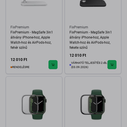
FixPremium
FixPremium
FixPremium - MagSafe 3in1
FixPremium - MagSafe 3in1
állvány iPhone-hoz, Apple
állvány iPhone-hoz, Apple
Watch-hoz és AirPods-hoz,
Watch-hoz és AirPods-hoz,
fehér színű
fekete színű
12 010 Ft
12 010 Ft
VÁRHATÓ TELJESÍTÉS 2 db,
RENDELÉSRE
(03.09.2026)