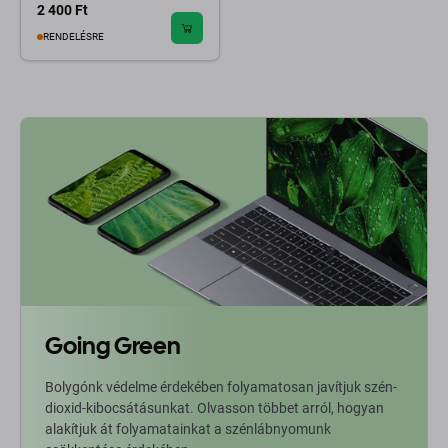
2 400 Ft
RENDELÉSRE
Going Green
Bolygónk védelme érdekében folyamatosan javítjuk szén-
dioxid-kibocsátásunkat. Olvasson többet arról, hogyan
alakítjuk át folyamatainkat a szénlábnyomunk