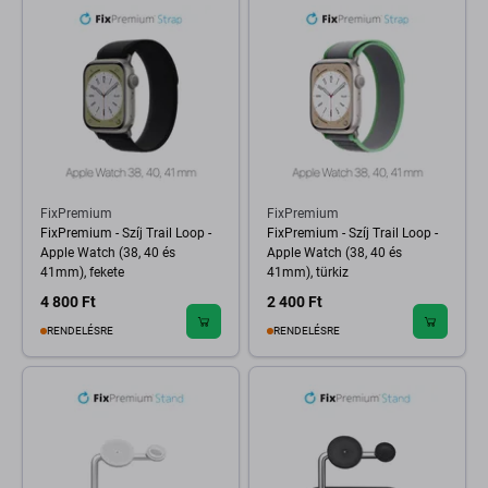
FixPremium
FixPremium
FixPremium - Szíj Trail Loop -
FixPremium - Szíj Trail Loop -
Apple Watch (38, 40 és
Apple Watch (38, 40 és
41mm), fekete
41mm), türkiz
4 800 Ft
2 400 Ft
RENDELÉSRE
RENDELÉSRE