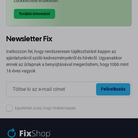
csökkentése érdekében.
További információ
Newsletter Fix
Iratkozzon fel, hogy rendszeresen tájékoztatást kapjon az
ajánlatunkról szóló kedvezményekről és hírekről. Ugyanakkor
ennek az űrlapnak a benyújtásával megerősítem, hogy több mint
16 éves vagyok
Feliratkozás
Egyetértek azzal, hogy híreket kapjak