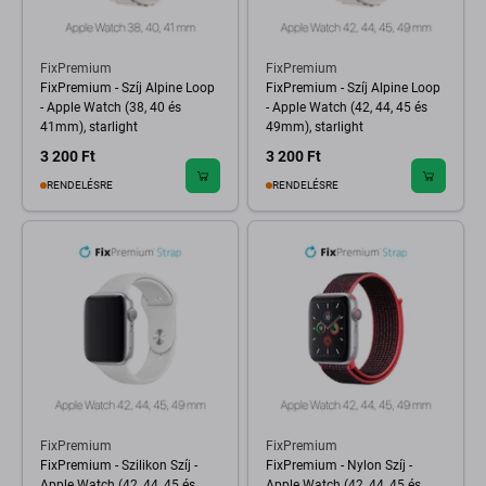
FixPremium
FixPremium
FixPremium - Szíj Alpine Loop
FixPremium - Szíj Alpine Loop
- Apple Watch (38, 40 és
- Apple Watch (42, 44, 45 és
41mm), starlight
49mm), starlight
3 200 Ft
3 200 Ft
RENDELÉSRE
RENDELÉSRE
FixPremium
FixPremium
FixPremium - Szilikon Szíj -
FixPremium - Nylon Szíj -
Apple Watch (42, 44, 45 és
Apple Watch (42, 44, 45 és