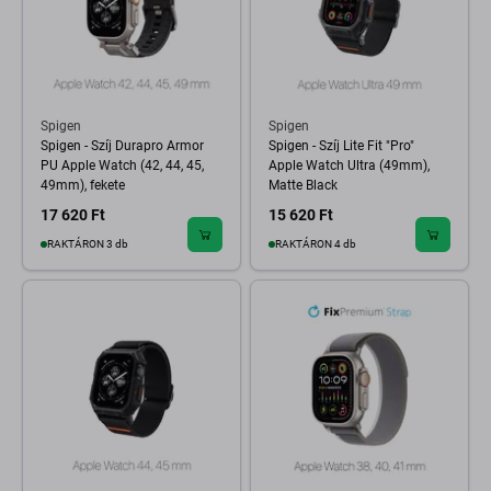
Spigen
Spigen
Spigen - Szíj Durapro Armor
Spigen - Szíj Lite Fit "Pro"
PU Apple Watch (42, 44, 45,
Apple Watch Ultra (49mm),
49mm), fekete
Matte Black
17 620 Ft
15 620 Ft
RAKTÁRON 3 db
RAKTÁRON 4 db