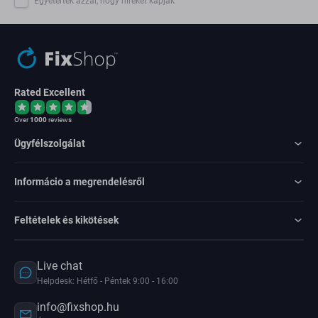
Egyetértek azzal, hogy híreket kapjak
Rated Excellent
Over
1000
reviews
Ügyfélszolgálat
Informácio a megrendelésről
Feltételek és kikötések
Live chat
Helpdesk: Hétfő - Péntek 9:00 - 16:00
info@fixshop.hu