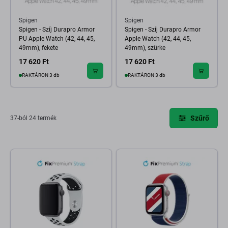
Spigen
Spigen
Spigen - Szíj Durapro Armor
Spigen - Szíj Durapro Armor
PU Apple Watch (42, 44, 45,
Apple Watch (42, 44, 45,
49mm), fekete
49mm), szürke
17 620 Ft
17 620 Ft
RAKTÁRON 3 db
RAKTÁRON 3 db
Szűrő
37-ból 24 termék