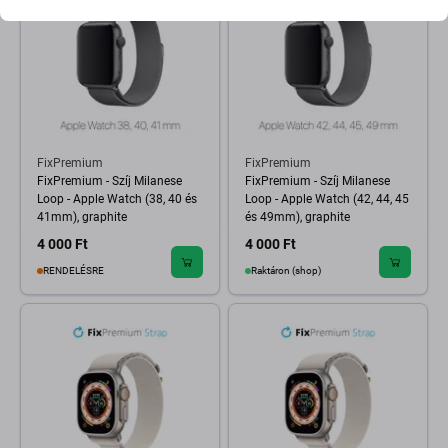
FixPremium
FixPremium
FixPremium - Szíj Milanese
FixPremium - Szíj Milanese
Loop - Apple Watch (38, 40 és
Loop - Apple Watch (42, 44, 45
41mm), graphite
és 49mm), graphite
4 000 Ft
4 000 Ft
RENDELÉSRE
Raktáron (shop)