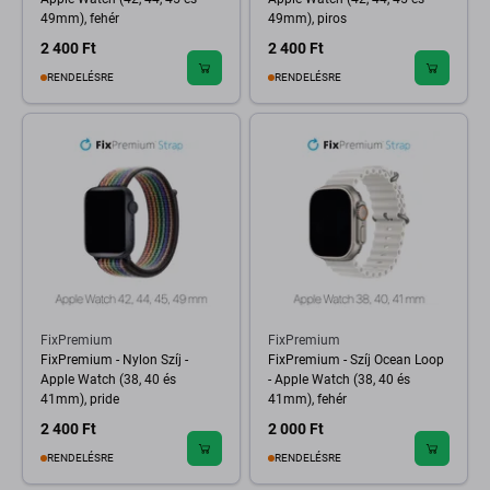
49mm), fehér
49mm), piros
2 400 Ft
2 400 Ft
RENDELÉSRE
RENDELÉSRE
FixPremium
FixPremium
FixPremium - Nylon Szíj -
FixPremium - Szíj Ocean Loop
Apple Watch (38, 40 és
- Apple Watch (38, 40 és
41mm), pride
41mm), fehér
2 400 Ft
2 000 Ft
RENDELÉSRE
RENDELÉSRE