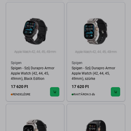
Spigen
Spigen
Spigen - Szíj Durapro Armor
Spigen - Szíj Durapro Armor
Apple Watch (42, 44, 45,
Apple Watch (42, 44, 45,
49mm), Black Edition
49mm), szürke
17 620 Ft
17 620 Ft
RENDELÉSRE
RAKTÁRON 3 db