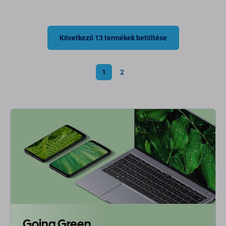
Következő 13 termékek betöltése
1
2
Going Green