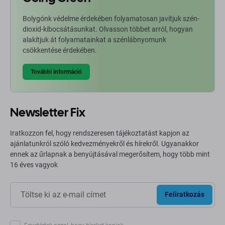
Bolygónk védelme érdekében folyamatosan javítjuk szén-
dioxid-kibocsátásunkat. Olvasson többet arról, hogyan
alakítjuk át folyamatainkat a szénlábnyomunk
csökkentése érdekében.
További információ
Newsletter Fix
Iratkozzon fel, hogy rendszeresen tájékoztatást kapjon az
ajánlatunkról szóló kedvezményekről és hírekről. Ugyanakkor
ennek az űrlapnak a benyújtásával megerősítem, hogy több mint
16 éves vagyok
Feliratkozás