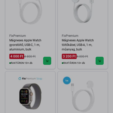
FixPremium
FixPremium
Mágneses Apple Watch
Mágneses Apple Watch
gyorstöltő, USB-C, 1 m,
töltőkábel, USB-A, 1 m,
aluminium, bulk
műanyag, bulk
4 000 Ft
3 200 Ft
4 800 Ft
4 000 Ft
RAKTÁRON 10+ db
RAKTÁRON 10+ db