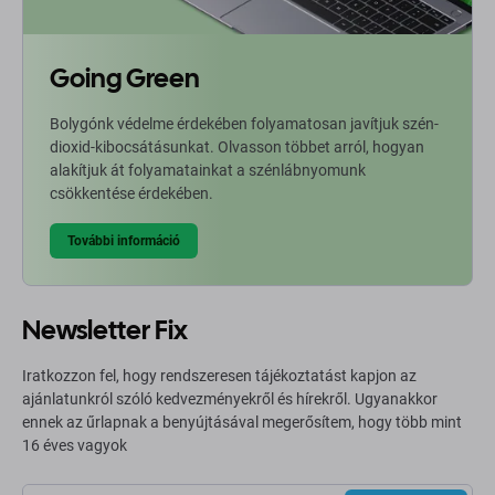
Going Green
Bolygónk védelme érdekében folyamatosan javítjuk szén-
dioxid-kibocsátásunkat. Olvasson többet arról, hogyan
alakítjuk át folyamatainkat a szénlábnyomunk
csökkentése érdekében.
További információ
Newsletter Fix
Iratkozzon fel, hogy rendszeresen tájékoztatást kapjon az
ajánlatunkról szóló kedvezményekről és hírekről. Ugyanakkor
ennek az űrlapnak a benyújtásával megerősítem, hogy több mint
16 éves vagyok