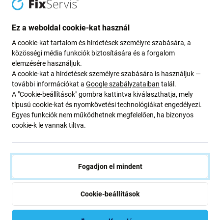
41mm), graphite
41mm), starlight
4 000 Ft
3 200 Ft
Ez a weboldal cookie-kat használ
RENDELÉSRE
RENDELÉSRE
A cookie-kat tartalom és hirdetések személyre szabására, a
közösségi média funkciók biztosítására és a forgalom
elemzésére használjuk.
A cookie-kat a hirdetések személyre szabására is használjuk —
további információkat a
Google szabályzataiban
talál.
A "Cookie-beállítások" gombra kattintva kiválaszthatja, mely
típusú cookie-kat és nyomkövetési technológiákat engedélyezi.
Egyes funkciók nem működhetnek megfelelően, ha bizonyos
cookie-k le vannak tiltva.
FixPremium
FixPremium
FixPremium - Nylon Szíj -
FixPremium - Szíj Ocean Loop
Fogadjon el mindent
Apple Watch (38, 40 és
- Apple Watch (38, 40 és
41mm), pride
41mm), fehér
2 400 Ft
2 000 Ft
Cookie-beállítások
RENDELÉSRE
RENDELÉSRE