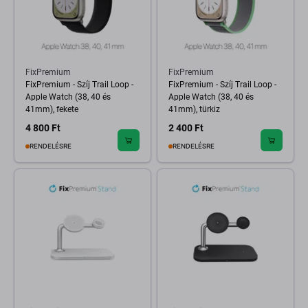
FixPremium
FixPremium
FixPremium - Szíj Trail Loop -
FixPremium - Szíj Trail Loop -
Apple Watch (38, 40 és
Apple Watch (38, 40 és
41mm), fekete
41mm), türkiz
4 800 Ft
2 400 Ft
RENDELÉSRE
RENDELÉSRE