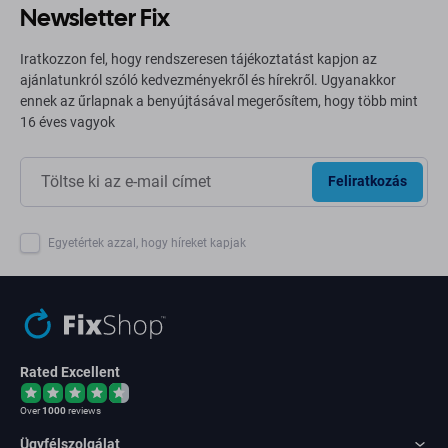
Newsletter Fix
Iratkozzon fel, hogy rendszeresen tájékoztatást kapjon az
ajánlatunkról szóló kedvezményekről és hírekről. Ugyanakkor
ennek az űrlapnak a benyújtásával megerősítem, hogy több mint
16 éves vagyok
Feliratkozás
Egyetértek azzal, hogy híreket kapjak
Rated Excellent
Over
1000
reviews
Ügyfélszolgálat