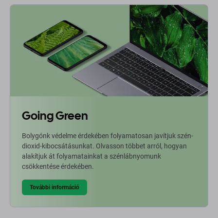
Going Green
Bolygónk védelme érdekében folyamatosan javítjuk szén-
dioxid-kibocsátásunkat. Olvasson többet arról, hogyan
alakítjuk át folyamatainkat a szénlábnyomunk
csökkentése érdekében.
További információ