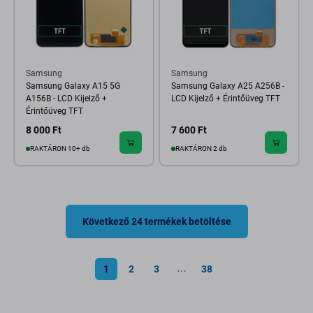
Samsung
Samsung
Samsung Galaxy A15 5G
Samsung Galaxy A25 A256B -
A156B - LCD Kijelző +
LCD Kijelző + Érintőüveg TFT
Érintőüveg TFT
8 000 Ft
7 600 Ft
RAKTÁRON 10+ db
RAKTÁRON 2 db
Következő 24 termékek betöltése
1
2
3
38
⋯